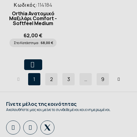
Κωδικός:
114184
Orthia Ανατομικό
Μαξιλάρι Comfort -
Softfeel Medium
62,00 €
Στο Κατάστημα:
68,00 €
1
2
3
…
9
Γίνετε μέλος της κοινότητας
Ακολουθήστε μας και μείνετε συνδεδεμένοι και ενημερωμένοι.