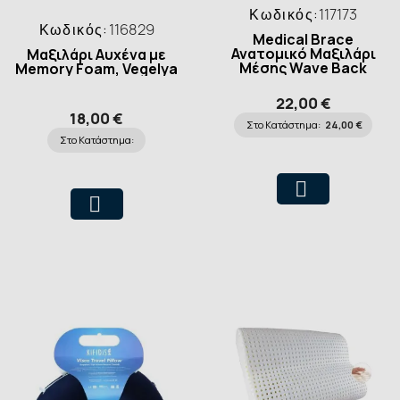
Κωδικός:
117173
Κωδικός:
116829
Medical Brace
Ανατομικό Μαξιλάρι
Μαξιλάρι Αυχένα με
Μέσης Wave Back
Memory Foam, Vegelya
22,00 €
18,00 €
Στο Κατάστημα:
24,00 €
Στο Κατάστημα: