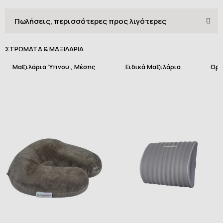
ΣΤΡΩΜΑΤΑ & ΜΑΞΙΛΑΡΙΑ
Μαξιλάρια Ύπνου , Μέσης
Ειδικά Μαξιλάρια
Ορθ