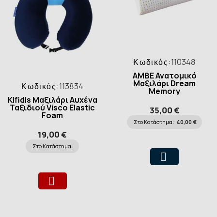
Κωδικός:
110348
ΑΜΒΕ Ανατομικό
Μαξιλάρι Dream
Κωδικός:
113834
Memory
Kifidis Μαξιλάρι Αυχένα
Ταξιδιού Visco Elastic
35,00 €
Foam
Στο Κατάστημα:
40,00 €
19,00 €
Στο Κατάστημα: