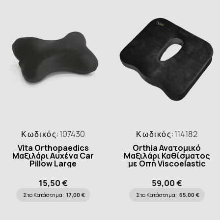
Κωδικός:
107430
Κωδικός:
114182
Vita Orthopaedics
Orthia Ανατομικό
Μαξιλάρι Αυχένα Car
Μαξιλάρι Καθίσματος
Pillow Large
με Οπή Viscoelastic
15,50 €
59,00 €
Στο Κατάστημα:
17,00 €
Στο Κατάστημα:
65,00 €