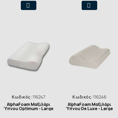
Κωδικός:
116247
Κωδικός:
116246
AlphaFoam Μαξιλάρι
AlphaFoam Μαξιλάρι
Ύπνου Optimum - Large
Ύπνου De Luxe - Large