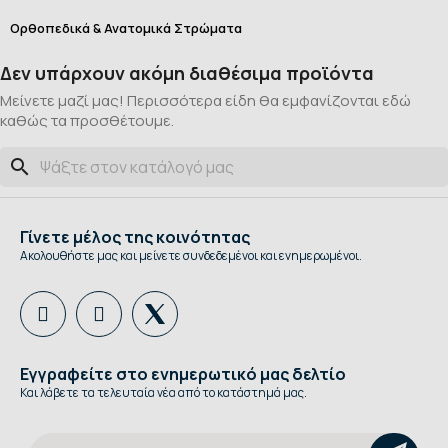
Ορθοπεδικά & Ανατομικά Στρώματα
Δεν υπάρχουν ακόμη διαθέσιμα προϊόντα
Μείνετε μαζί μας! Περισσότερα είδη θα εμφανίζονται εδώ
καθώς τα προσθέτουμε.
search
Γίνετε μέλος της κοινότητας
Ακολουθήστε μας και μείνετε συνδεδεμένοι και ενημερωμένοι.
Εγγραφείτε στο ενημερωτικό μας δελτίο
Και λάβετε τα τελευταία νέα από το κατάστημά μας.