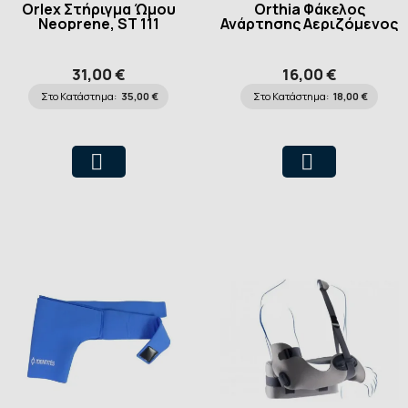
Orlex Στήριγμα Ώμου
Orthia Φάκελος
Neoprene, ST 111
Ανάρτησης Αεριζόμενος
31,00 €
16,00 €
Στο Κατάστημα:
35,00 €
Στο Κατάστημα:
18,00 €