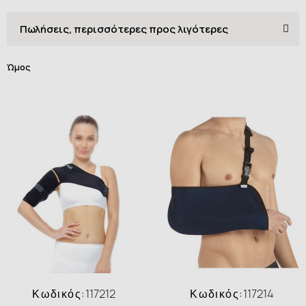
Ώμος
Κωδικός:
117212
Κωδικός:
117214