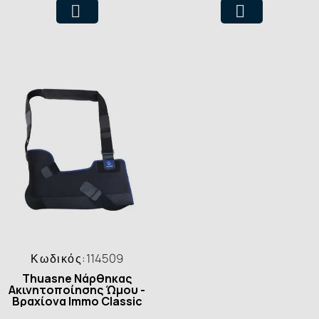
Κωδικός:
114509
Thuasne Νάρθηκας
Ακινητοποίησης Ώμου -
Βραχίονα Immo Classic