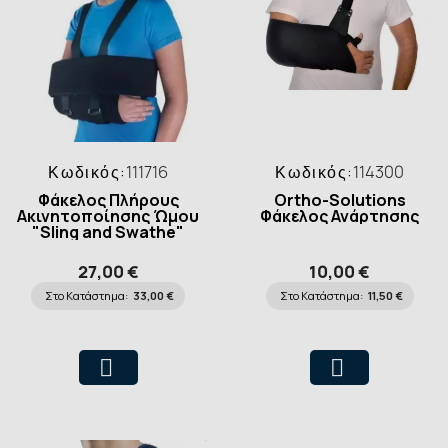
Κωδικός:
111716
Κωδικός:
114300
Φάκελος Πλήρους
Ortho-Solutions
Ακινητοποίησης Ώμου
Φάκελος Ανάρτησης
"Sling and Swathe"
27,00 €
10,00 €
Στο Κατάστημα:
33,00 €
Στο Κατάστημα:
11,50 €