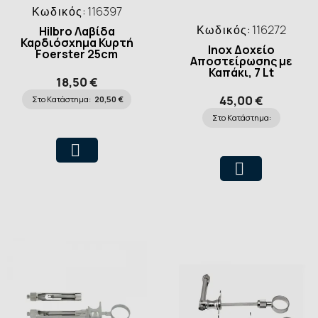
Κωδικός:
116397
Κωδικός:
116272
Hilbro Λαβίδα
Καρδιόσχημα Κυρτή
Inox Δοχείο
Foerster 25cm
Αποστείρωσης με
Καπάκι, 7 Lt
18,50 €
45,00 €
Στο Κατάστημα:
20,50 €
Στο Κατάστημα: