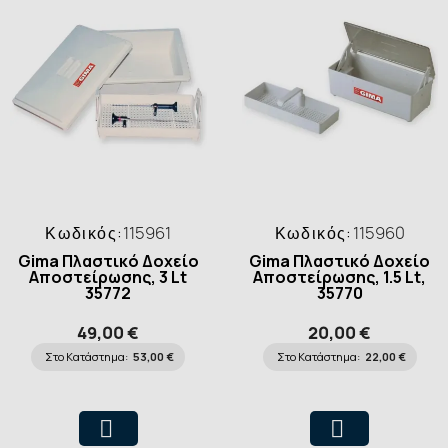
Κωδικός:
115961
Κωδικός:
115960
Gima Πλαστικό Δοχείο
Gima Πλαστικό Δοχείο
Αποστείρωσης, 3 Lt
Αποστείρωσης, 1.5 Lt,
35772
35770
49,00 €
20,00 €
Στο Κατάστημα:
53,00 €
Στο Κατάστημα:
22,00 €