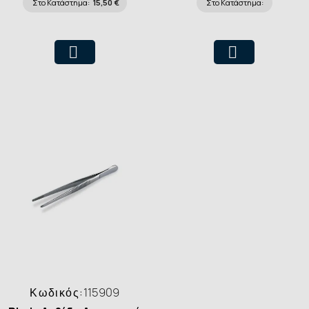
Στο Κατάστημα:
15,50 €
Στο Κατάστημα:
Κωδικός:
115909