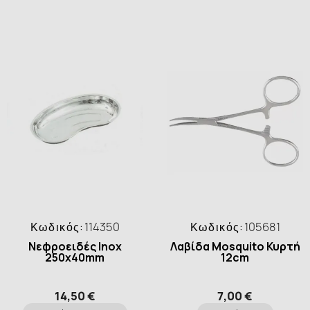
Κωδικός:
114350
Κωδικός:
105681
Νεφροειδές Inox
Λαβίδα Mosquito Κυρτή
250x40mm
12cm
14,50 €
7,00 €