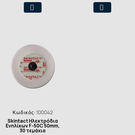
Κωδικός:
100042
Skintact Ηλεκτρόδια
Ενηλίκων F-50C 50mm,
30 τεμάχια