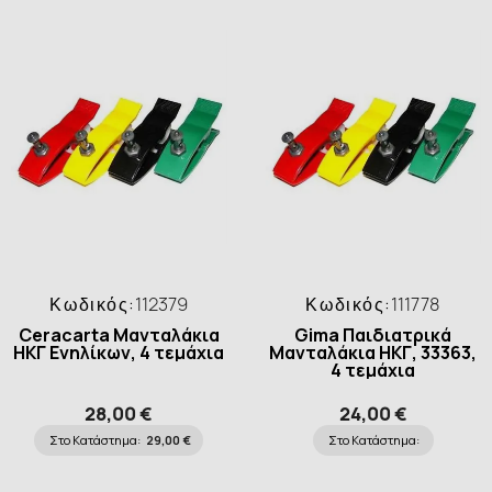
Κωδικός:
112379
Κωδικός:
111778
Ceracarta Μανταλάκια
Gima Παιδιατρικά
ΗΚΓ Ενηλίκων, 4 τεμάχια
Μανταλάκια ΗΚΓ, 33363,
4 τεμάχια
28,00 €
24,00 €
Στο Κατάστημα:
29,00 €
Στο Κατάστημα: