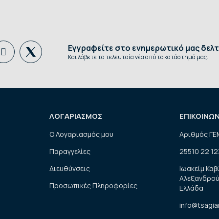
Εγγραφείτε στο ενημερωτικό μας δελτ
Και λάβετε τα τελευταία νέα από το κατάστημά μας.
ΛΟΓΑΡΙΑΣΜΟΣ
ΕΠΙΚΟΙΝΩ
Ο Λογαριασμός μου
Αριθμός ΓΕ
Παραγγελίες
25510 22 12
Διευθύνσεις
Ιωακείμ Καβ
Αλεξανδρού
Προσωπικές Πληροφορίες
Ελλάδα
info@tsagia