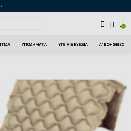
G.
ΝΤΙΔΑ
ΥΠΟΔΗΜΑΤΑ
ΥΓΕΙΑ & ΕΥΕΞΙΑ
Α' ΒΟΗΘΕΙΕΣ