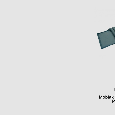
Mobiak 
Ρ