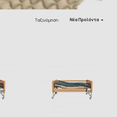
Νέα Προϊόντα

Ταξινόμηση: