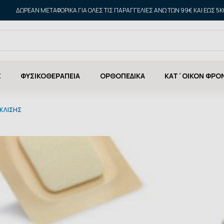
ΔΩΡΕΑΝ ΜΕΤΑΦΟΡΙΚΑ ΓΙΑ ΌΛΕΣ ΤΙΣ ΠΑΡΑΓΓΕΛΊΕΣ ΆΝΩ ΤΩΝ 99€ ΚΑΙ ΈΩΣ 5K
Σ
ΦΥΣΙΚΟΘΕΡΑΠΕΙΑ
ΟΡΘΟΠΕΔΙΚΑ
ΚΑΤ΄ΟΙΚΟΝ ΦΡΟ
ΚΛΙΣΗΣ