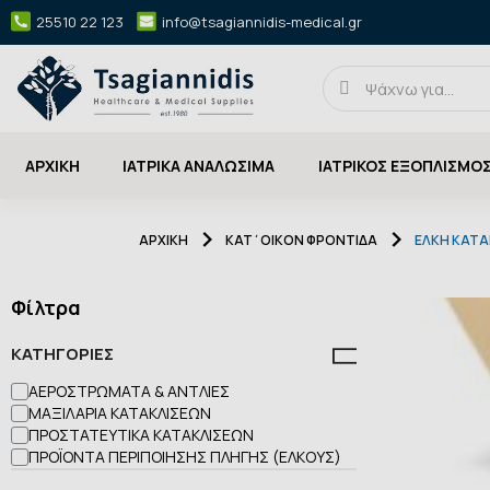
25510 22 123
info@tsagiannidis-medical.gr
ΑΡΧΙΚΉ
ΙΑΤΡΙΚΑ ΑΝΑΛΩΣΙΜΑ
ΙΑΤΡΙΚΟΣ ΕΞΟΠΛΙΣΜΟ
ΑΡΧΙΚΉ
ΚΑΤ΄ΟΙΚΟΝ ΦΡΟΝΤΙΔΑ
ΕΛΚΗ ΚΑΤΑ
Φίλτρα
ΚΑΤΗΓΟΡΊΕΣ
ΑΕΡΟΣΤΡΏΜΑΤΑ & ΑΝΤΛΊΕΣ
ΜΑΞΙΛΆΡΙΑ ΚΑΤΑΚΛΊΣΕΩΝ
ΠΡΟΣΤΑΤΕΥΤΙΚΆ ΚΑΤΑΚΛΊΣΕΩΝ
ΠΡΟΪΌΝΤΑ ΠΕΡΙΠΟΊΗΣΗΣ ΠΛΗΓΉΣ (ΈΛΚΟΥΣ)