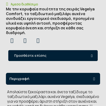
Άμεσα διαθέσιμο
Με την κορυφαία ποιότητα της σειράς Vegelya
Comfort, το ταξιδιωτικό μαξιλάρι αυχένα
συνδυάζει εργονομικό σχεδιασμό, προηγμένα
υλικά και υψηλή αντοχή, προσφέροντας
κορυφαία άνεση και στήριξη σε κάθε σας
διαδρομή.
Προσθέστε επίσης
Περιγραφή
Απολαύστε ξεκούραστα και άνετα ταξίδια με το
ταξιδιωτικό μαξιλάρι αυχένα Vegelya, σχεδιασμένο
για να προσφέρει άριστη στήριξη στον αυχένα και
το κεφάλι κατά τη διάρκεια κάθε μετακίνησης. Η