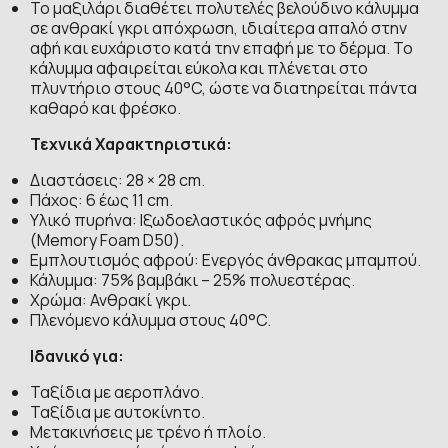
Το μαξιλάρι διαθέτει πολυτελές βελούδινο κάλυμμα
σε ανθρακί γκρι απόχρωση, ιδιαίτερα απαλό στην
αφή και ευχάριστο κατά την επαφή με το δέρμα. Το
κάλυμμα αφαιρείται εύκολα και πλένεται στο
πλυντήριο στους 40°C, ώστε να διατηρείται πάντα
καθαρό και φρέσκο.
Τεχνικά Χαρακτηριστικά:
Διαστάσεις: 28 × 28 cm.
Πάχος: 6 έως 11 cm.
Υλικό πυρήνα: Ιξωδοελαστικός αφρός μνήμης
(Memory Foam D50).
Εμπλουτισμός αφρού: Ενεργός άνθρακας μπαμπού.
Κάλυμμα: 75% βαμβάκι – 25% πολυεστέρας.
Χρώμα: Ανθρακί γκρι.
Πλενόμενο κάλυμμα στους 40°C.
Ιδανικό για:
Ταξίδια με αεροπλάνο.
Ταξίδια με αυτοκίνητο.
Μετακινήσεις με τρένο ή πλοίο.