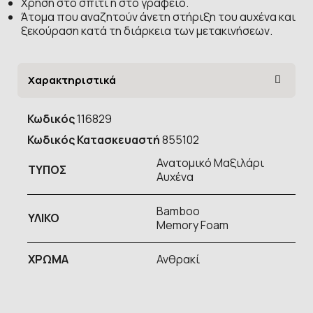
Χρήση στο σπίτι ή στο γραφείο.
Άτομα που αναζητούν άνετη στήριξη του αυχένα και
ξεκούραση κατά τη διάρκεια των μετακινήσεων.
Χαρακτηριστικά
Κωδικός
116829
Κωδικός Κατασκευαστή
855102
Ανατομικό Μαξιλάρι
ΤΥΠOΣ
Αυχένα
Bamboo
ΥΛΙΚΟ
Memory Foam
ΧΡΩΜΑ
Ανθρακί