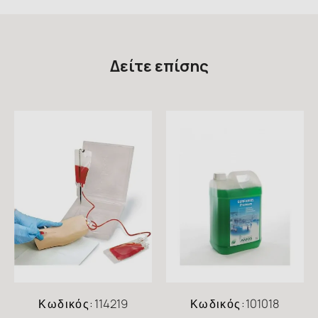
Δείτε επίσης
Κωδικός:
114219
Κωδικός:
101018