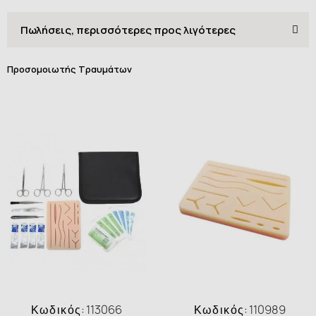
Προσομοιωτής Τραυμάτων
Κωδικός:
113066
Κωδικός:
110989