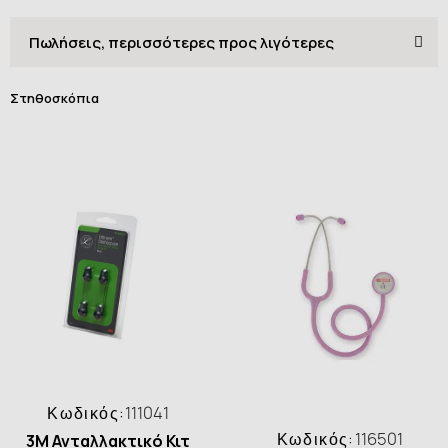
Στηθοσκόπια
Κωδικός:
111041
Κωδικός:
116501
3M Ανταλλακτικό Κιτ