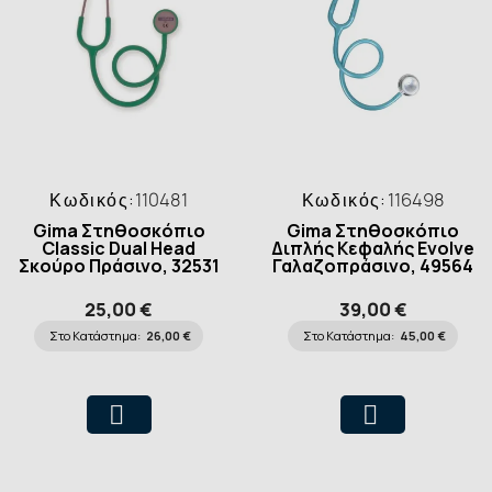
Κωδικός:
110481
Κωδικός:
116498
Gima Στηθοσκόπιο
Gima Στηθοσκόπιο
Classic Dual Head
Διπλής Κεφαλής Evolve
Σκούρο Πράσινο, 32531
Γαλαζοπράσινο, 49564
25,00 €
39,00 €
Στο Κατάστημα:
26,00 €
Στο Κατάστημα:
45,00 €