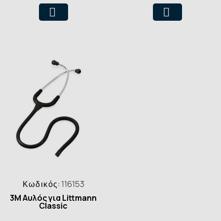
Κωδικός:
116153
3M Αυλός για Littmann
Classic