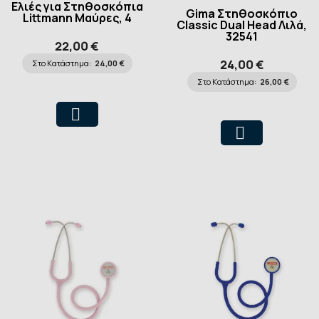
Ελιές για Στηθοσκόπια
Gima Στηθοσκόπιο
Littmann Μαύρες, 4
Classic Dual Head Λιλά,
τεμάχια
32541
22,00 €
24,00 €
Στο Κατάστημα:
24,00 €
Στο Κατάστημα:
26,00 €