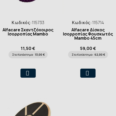
Κωδικός:
115733
Κωδικός:
115714
Alfacare Σκαντζόχοιρος
Alfacare Δίσκος
Ισορροπίας Mambo
Ισορροπίας Φουσκωτός
Mambo 45cm
11,50 €
59,00 €
Στο Κατάστημα:
13,00 €
Στο Κατάστημα:
62,00 €