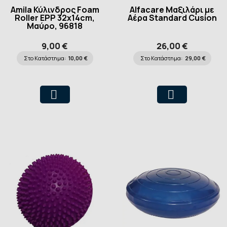
Amila Κύλινδρος Foam
Alfacare Μαξιλάρι με
Roller EPP 32x14cm,
Αέρα Standard Cusion
Μαύρο, 96818
9,00 €
26,00 €
Στο Κατάστημα:
10,00 €
Στο Κατάστημα:
29,00 €