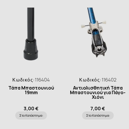
Κωδικός:
116404
Κωδικός:
116402
Τάπα Μπαστουνιού
Αντιολισθητική Τάπα
19mm
Μπαστουνιού για Πάγο-
Χιόνι
3,00 €
7,00 €
Στο Κατάστημα:
Στο Κατάστημα: