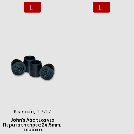
Κωδικός:
113727
John's Λάστιχα για
Περιπατητήρες 24,5mm,
τεμάχιο