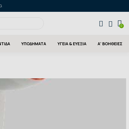
G.
ΝΤΙΔΑ
ΥΠΟΔΗΜΑΤΑ
ΥΓΕΙΑ & ΕΥΕΞΙΑ
Α' ΒΟΗΘΕΙΕΣ