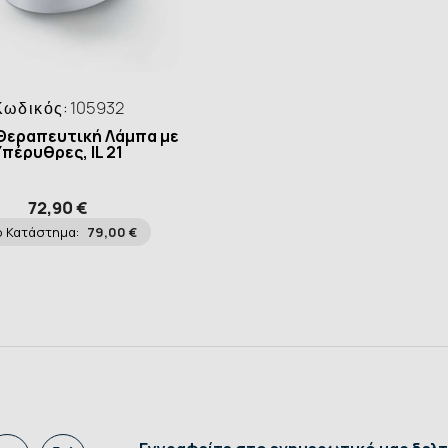
Κωδικός:
105932
Θεραπευτική Λάμπα με
Υπέρυθρες, IL 21
72,90 €
 Κατάστημα:
79,00 €