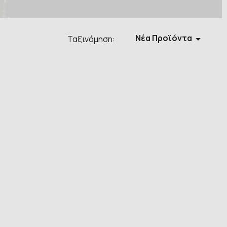
Νέα Προϊόντα

Ταξινόμηση: