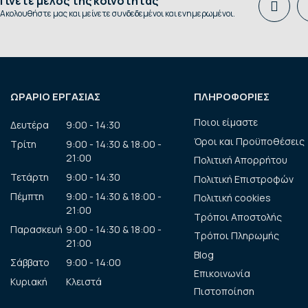
Γίνετε μέλος της κοινότητας
Ακολουθήστε μας και μείνετε συνδεδεμένοι και ενημερωμένοι.
ΩΡΑΡΙΟ ΕΡΓΑΣΙΑΣ
ΠΛΗΡΟΦΟΡΙΕΣ
Ποιοι είμαστε
Δευτέρα
9:00 - 14:30
Όροι και Προϋποθέσεις
Τρίτη
9:00 - 14:30 & 18:00 -
21:00
Πολιτική Απορρήτου
Τετάρτη
9:00 - 14:30
Πολιτική Επιστροφών
Πέμπτη
9:00 - 14:30 & 18:00 -
Πολιτική cookies
21:00
Τρόποι Αποστολής
Παρασκευή
9:00 - 14:30 & 18:00 -
Τρόποι Πληρωμής
21:00
Blog
Σάββατο
9:00 - 14:00
Επικοινωνία
Κυριακή
Κλειστά
Πιστοποίηση