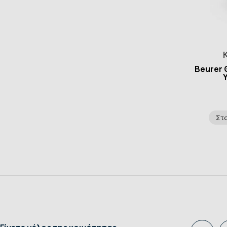
Beurer 
Στο