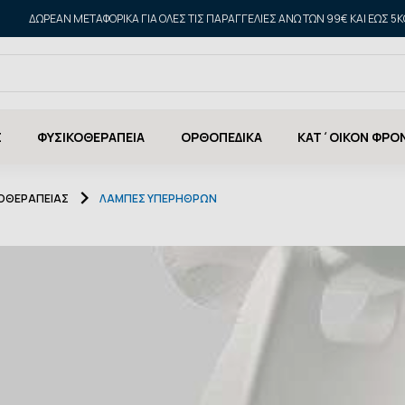
ΔΩΡΕΑΝ ΜΕΤΑΦΟΡΙΚΑ ΓΙΑ ΌΛΕΣ ΤΙΣ ΠΑΡΑΓΓΕΛΊΕΣ ΆΝΩ ΤΩΝ 99€ ΚΑΙ ΈΩΣ 5K
Σ
ΦΥΣΙΚΟΘΕΡΑΠΕΙΑ
ΟΡΘΟΠΕΔΙΚΑ
ΚΑΤ΄ΟΙΚΟΝ ΦΡΟ
ΚΟΘΕΡΑΠΕΙΑΣ
ΛΆΜΠΕΣ ΥΠΕΡΉΘΡΩΝ