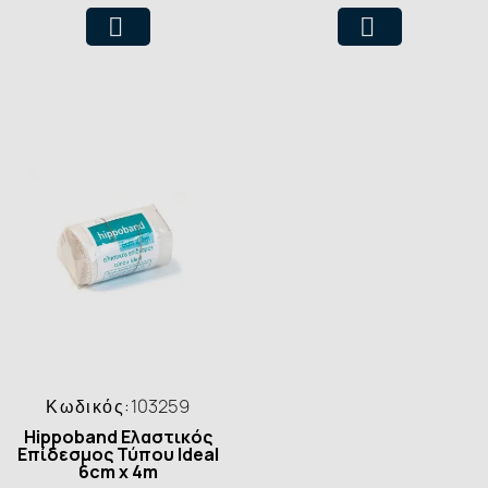
Κωδικός:
103259
Hippoband Ελαστικός
Επίδεσμος Τύπου Ideal
6cm x 4m