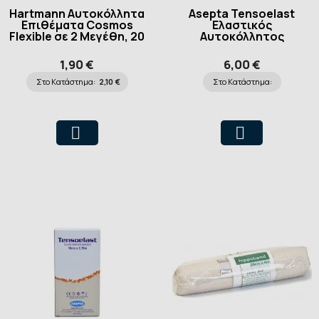
Hartmann Αυτοκόλλητα
Asepta Tensoelast
Επιθέματα Cosmos
Ελαστικός
Flexible σε 2 Μεγέθη, 20
Αυτοκόλλητος
τεμάχια
Επίδεσμος 5cm x 2.70m
1,90 €
6,00 €
Στο Κατάστημα:
2,10 €
Στο Κατάστημα: