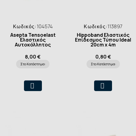
Κωδικός:
104574
Κωδικός:
113897
Asepta Tensoelast
Hippoband Ελαστικός
Ελαστικός
Επίδεσμος Τύπου Ideal
Αυτοκόλλητος
20cm x 4m
Επίδεσμος 10cm x 2.70m
8,00 €
0,80 €
Στο Κατάστημα:
Στο Κατάστημα: