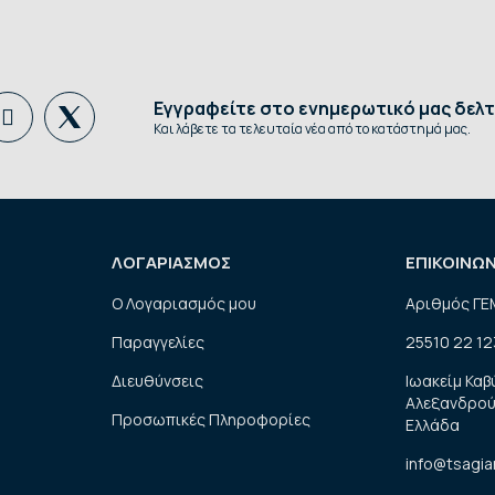
Εγγραφείτε στο ενημερωτικό μας δελτ
Και λάβετε τα τελευταία νέα από το κατάστημά μας.
ΛΟΓΑΡΙΑΣΜΟΣ
ΕΠΙΚΟΙΝΩ
Ο Λογαριασμός μου
Αριθμός ΓΕ
Παραγγελίες
25510 22 12
Διευθύνσεις
Ιωακείμ Καβ
Αλεξανδρού
Προσωπικές Πληροφορίες
Ελλάδα
info@tsagia