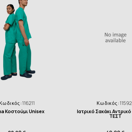
Κωδικός:
116211
Κωδικός:
11592
ma Κοστούμι Unisex
Ιατρικό Σακάκι Αντρικό
ΤΕΣΤ