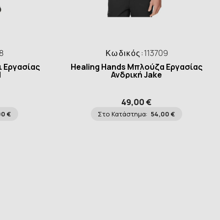
8
Κωδικός:
113709
ι Εργασίας
Healing Hands Μπλούζα Εργασίας
l
Ανδρική Jake
49,00 €
00 €
Στο Κατάστημα:
54,00 €