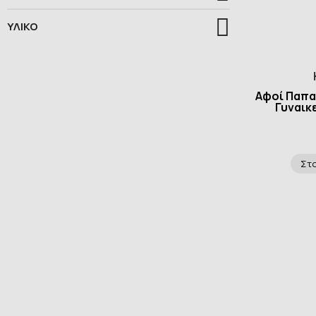
ΥΛΙΚΟ
Αφοί Παπα
Γυναικε
Στο