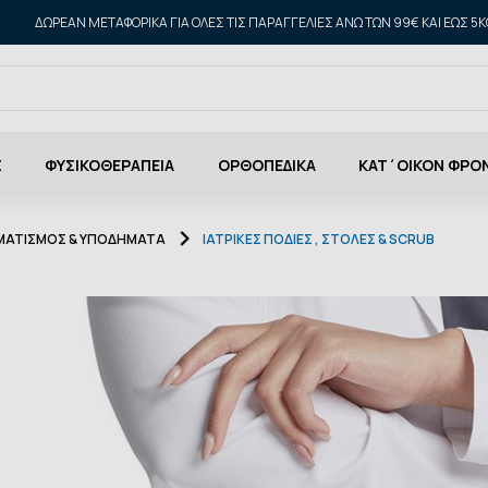
ΔΩΡΕΑΝ ΜΕΤΑΦΟΡΙΚΑ ΓΙΑ ΌΛΕΣ ΤΙΣ ΠΑΡΑΓΓΕΛΊΕΣ ΆΝΩ ΤΩΝ 99€ ΚΑΙ ΈΩΣ 5K
Σ
ΦΥΣΙΚΟΘΕΡΑΠΕΙΑ
ΟΡΘΟΠΕΔΙΚΑ
ΚΑΤ΄ΟΙΚΟΝ ΦΡΟ
ΙΜΑΤΙΣΜΟΣ & ΥΠΟΔΗΜΑΤΑ
ΙΑΤΡΙΚΈΣ ΠΟΔΙΈΣ , ΣΤΟΛΈΣ & SCRUB