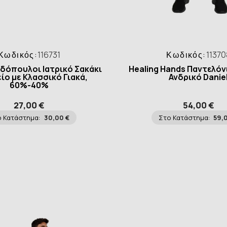
Κωδικός:
116731
Κωδικός:
11370
δόπουλοι Ιατρικό Σακάκι
Healing Hands Παντελόν
ίο με Κλασσικό Γιακά,
Ανδρικό Danie
60%-40%
27,00 €
54,00 €
 Κατάστημα:
30,00 €
Στο Κατάστημα:
59,