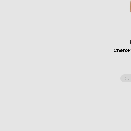
Cherok
Στο