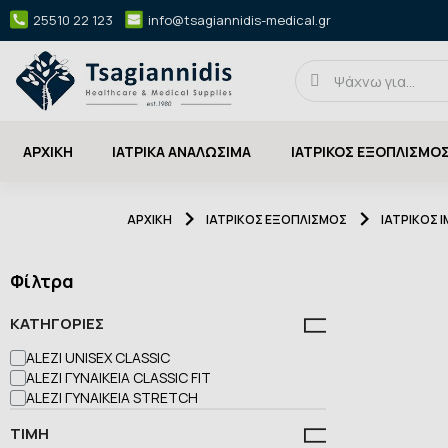
25510 22 123
info@tsagiannidis-medical.gr
ΑΡΧΙΚΉ
ΙΑΤΡΙΚΑ ΑΝΑΛΩΣΙΜΑ
ΙΑΤΡΙΚΟΣ ΕΞΟΠΛΙΣΜΟ
ΑΡΧΙΚΉ
ΙΑΤΡΙΚΟΣ ΕΞΟΠΛΙΣΜΟΣ
ΙΑΤΡΙΚΟΣ 
Φίλτρα
ΚΑΤΗΓΟΡΊΕΣ
ALEZI UNISEX CLASSIC
ALEZI ΓΥΝΑΙΚΕΊΑ CLASSIC FIT
ALEZI ΓΥΝΑΙΚΕΊΑ STRETCH
ΤΙΜΉ