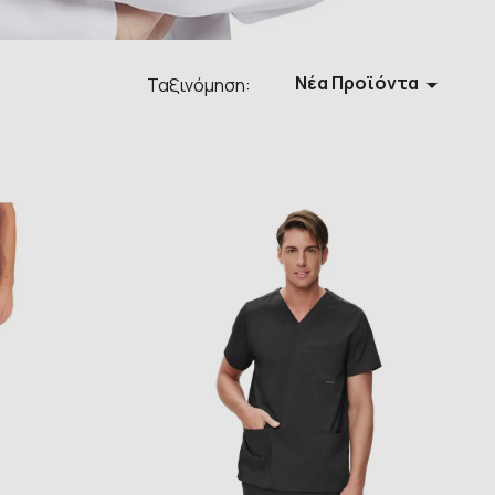
Νέα Προϊόντα

Ταξινόμηση: