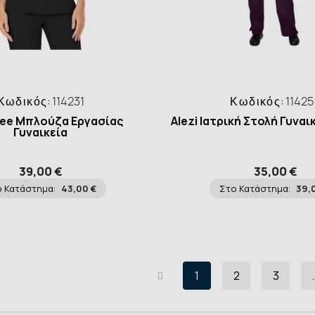
Κωδικός:
114231
Κωδικός:
1142
ee Μπλούζα Εργασίας
Alezi Ιατρική Στολή Γυναι
Γυναικεία
39,00 €
35,00 €
 Κατάστημα:
43,00 €
Στο Κατάστημα:
39,
1
2
3