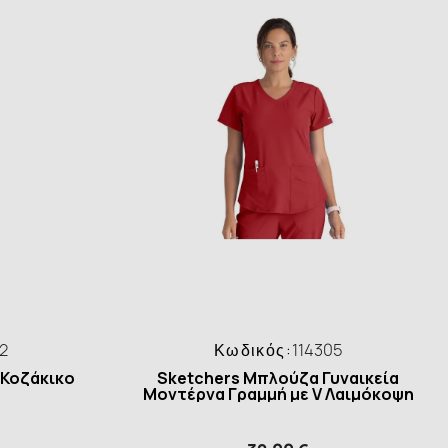
2
Κωδικός:
114305
 Κοζάκικο
Sketchers Μπλούζα Γυναικεία
Μοντέρνα Γραμμή με V Λαιμόκοψη