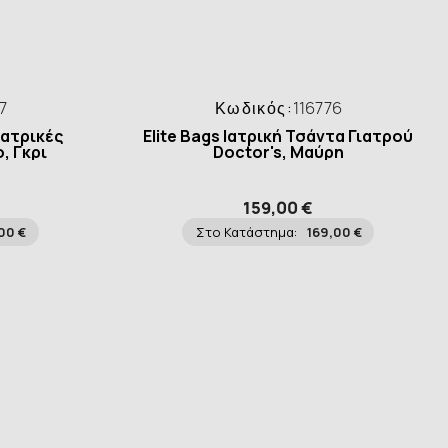
7
Κωδικός:
116776
Ιατρικές
Elite Bags Ιατρική Τσάντα Γιατρού
, Γκρι
Doctor's, Μαύρη
159,00 €
00 €
Στο Κατάστημα:
169,00 €