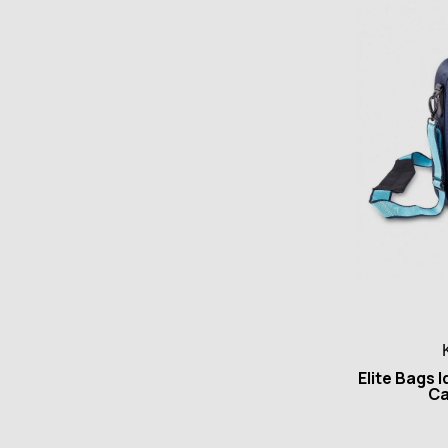
Elite Bags
Ca