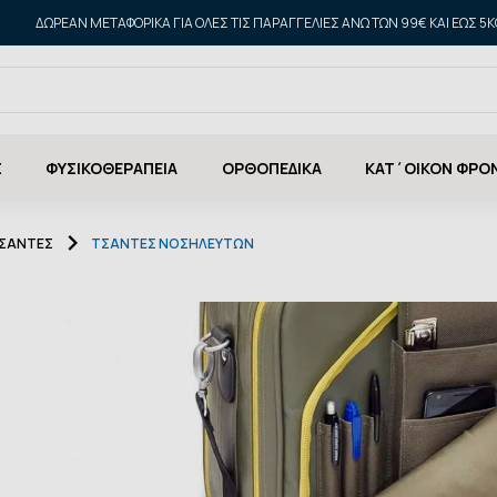
ΔΩΡΕΑΝ ΜΕΤΑΦΟΡΙΚΑ ΓΙΑ ΌΛΕΣ ΤΙΣ ΠΑΡΑΓΓΕΛΊΕΣ ΆΝΩ ΤΩΝ 99€ ΚΑΙ ΈΩΣ 5K
Σ
ΦΥΣΙΚΟΘΕΡΑΠΕΙΑ
ΟΡΘΟΠΕΔΙΚΑ
ΚΑΤ΄ΟΙΚΟΝ ΦΡΟ
ΤΣΑΝΤΕΣ
ΤΣΆΝΤΕΣ ΝΟΣΗΛΕΥΤΏΝ