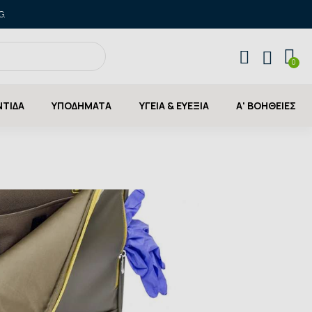
G.
ΝΤΙΔΑ
ΥΠΟΔΗΜΑΤΑ
ΥΓΕΙΑ & ΕΥΕΞΙΑ
Α' ΒΟΗΘΕΙΕΣ