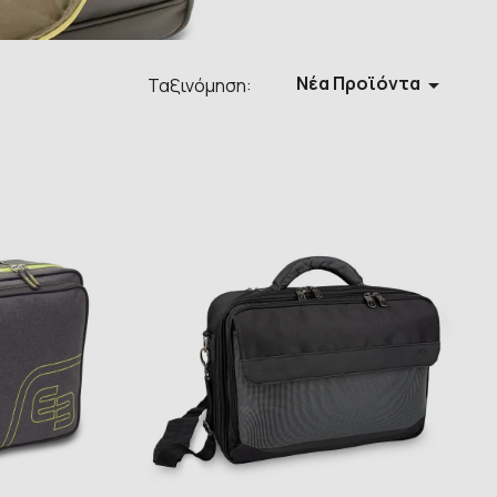
Νέα Προϊόντα

Ταξινόμηση: