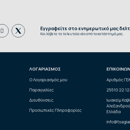
Εγγραφείτε στο ενημερωτικό μας δελτ
Και λάβετε τα τελευταία νέα από το κατάστημά μας.
ΛΟΓΑΡΙΑΣΜΟΣ
ΕΠΙΚΟΙΝΩ
Ο Λογαριασμός μου
Αριθμός ΓΕ
Παραγγελίες
25510 22 12
Διευθύνσεις
Ιωακείμ Καβ
Αλεξανδρού
Προσωπικές Πληροφορίες
Ελλάδα
info@tsagia