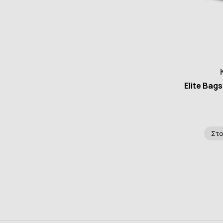
Elite Bag
Στο