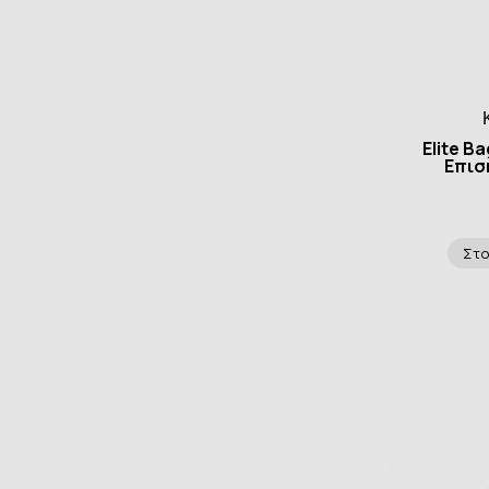
Elite B
Επισκ
Στο