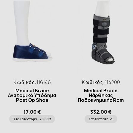
Κωδικός:
116146
Κωδικός:
114200
Medical Brace
Medical Brace
Ανατομικό Υπόδημα
Νάρθηκας
Post Op Shoe
Ποδοκνημικής Rom
Rocker Bottom
17,00 €
332,00 €
Στο Κατάστημα:
20,00 €
Στο Κατάστημα: