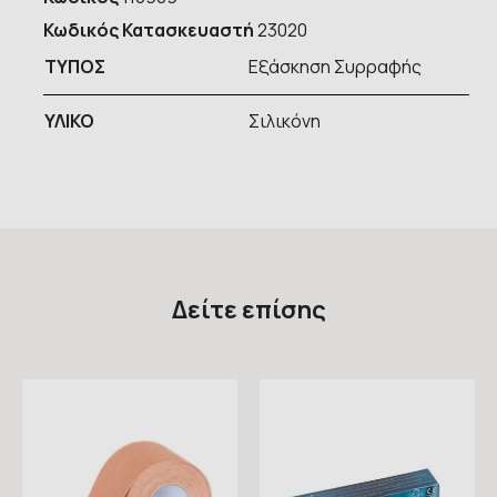
Κωδικός Κατασκευαστή
23020
ΤΥΠOΣ
Εξάσκηση Συρραφής
ΥΛΙΚΟ
Σιλικόνη
Δείτε επίσης