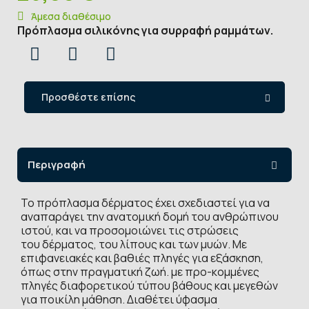
Άμεσα διαθέσιμο
Πρόπλασμα σιλικόνης για συρραφή ραμμάτων.
Προσθέστε επίσης
Περιγραφή
Το πρόπλασμα δέρματος έχει σχεδιαστεί για να
αναπαράγει την ανατομική δομή του ανθρώπινου
ιστού, και να προσομοιώνει τις στρώσεις
του δέρματος, του λίπους και των μυών. Με
επιφανειακές και βαθιές πληγές για εξάσκηση,
όπως στην πραγματική ζωή. με προ-κομμένες
πληγές διαφορετικού τύπου βάθους και μεγεθών
για ποικίλη μάθηση. Διαθέτει ύφασμα