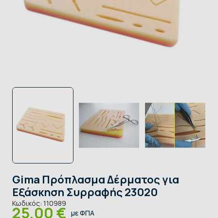
Gima Πρόπλασμα Δέρματος για
Εξάσκηση Συρραφής 23020
Κωδικός:
110989
25,00 €
με ΦΠΑ