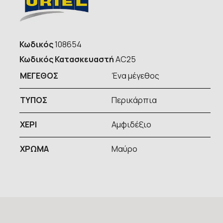
Κωδικός
108654
Κωδικός Κατασκευαστή
AC25
ΜΕΓΕΘΟΣ
Ένα μέγεθος
ΤΥΠOΣ
Περικάρπια
ΧΕΡΙ
Αμφιδέξιο
ΧΡΩΜΑ
Μαύρο