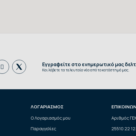
Εγγραφείτε στο ενημερωτικό μας δελτ
Και λάβετε τα τελευταία νέα από το κατάστημά μας.
ΛΟΓΑΡΙΑΣΜΟΣ
ΕΠΙΚΟΙΝΩ
Ο Λογαριασμός μου
Αριθμός ΓΕ
Παραγγελίες
25510 22 12