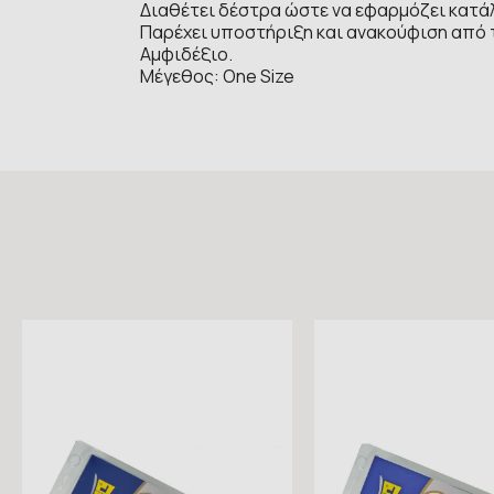
Διαθέτει δέστρα ώστε να εφαρμόζει κατάλ
Παρέχει υποστήριξη και ανακούφιση από 
Αμφιδέξιο.
Μέγεθος: One Size