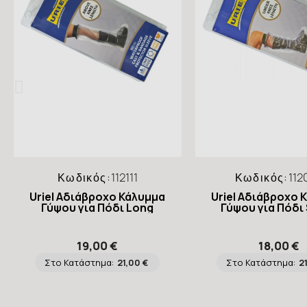
Κωδικός:
112111
Κωδικός:
112
Uriel Αδιάβροχο Κάλυμμα
Uriel Αδιάβροχο 
Γύψου για Πόδι Long
Γύψου για Πόδι
19,00 €
18,00 €
Στο Κατάστημα:
21,00 €
Στο Κατάστημα:
2