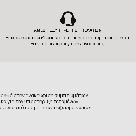
ΑΜΕΣΗ ΕΞΥΠΗΡΕΤΗΣΗ ΠΕΛΑΤΩΝ
Επικοινωνήστε μαζί μας για οποιαδήποτε απορία έχετε, ώστε
να είστε σίγουροι για την αγορά σας.
ι βοηθά στην ανακούφιση συμπτωμάτων
ικό για την υποστήριξη τεταμένων
ασμένο από neoprene και ύφασμα spacer