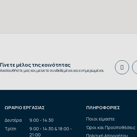
Γίνετε μέλος της κοινότητας
Ακολουθήστε μας και μείνετε συνδεδεμένοι και ενημερωμένοι.
ΩΡΑΡΙΟ ΕΡΓΑΣΙΑΣ
ΠΛΗΡΟΦΟΡΙΕΣ
Ποιοι είμαστε
Δευτέρα
9:00 - 14:30
Όροι και Προϋποθέσεις
Τρίτη
9:00 - 14:30 & 18:00 -
21:00
Πολιτική Απορρήτου