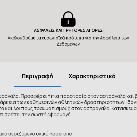
ΑΣΦΑΛΕΙΣ ΚΑΙ ΓΡΗΓΟΡΕΣ ΑΓΟΡΕΣ
Ακολουθούμε τα ευρωπαϊκά πρότυπα για την Ασφάλεια των
Δεδομένων
Περιγραφή
Χαρακτηριστικά
αστράγαλο. Προσφέρει ήπια προστασία στον αστράγαλο κα
ιάρκεια των καθημερινών αθλητικών δραστηριοτήτων. Ιδαν
τα και λοιπούς τραυματισμούς στον αστράγαλο. Κατασκευ
επιτρέπει την σωστή εφαρμογή.
ακό αεριζόμενο υλικό neoprene.