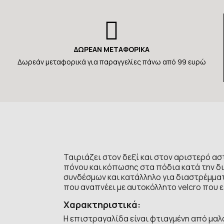
ΔΩΡΕΑΝ ΜΕΤΑΦΟΡΙΚΑ
Δωρεάν μεταφορικά για παραγγελίες πάνω από 99 ευρώ
Ταιριάζει στον δεξί και στον αριστερό 
πόνου και κόπωσης στα πόδια κατά την δ
συνδέσμων και κατάλληλο για διαστρέμμα
που αναπνέει με αυτοκόλλητο velcro που 
Χαρακτηριστικά:
Η επιστραγαλίδα είναι φτιαγμένη από μαλ