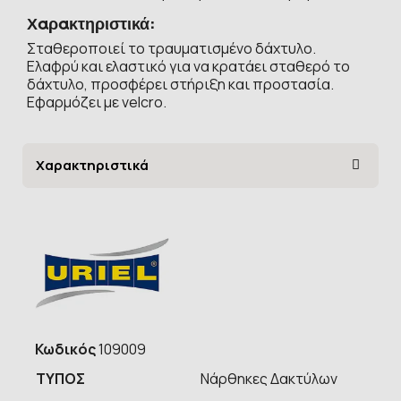
Χαρακτηριστικά:
Σταθεροποιεί το τραυματισμένο δάχτυλο.
Ελαφρύ και ελαστικό για να κρατάει σταθερό το
δάχτυλο, προσφέρει στήριξη και προστασία.
Εφαρμόζει με velcro.
Χαρακτηριστικά
Κωδικός
109009
ΤΥΠOΣ
Νάρθηκες Δακτύλων