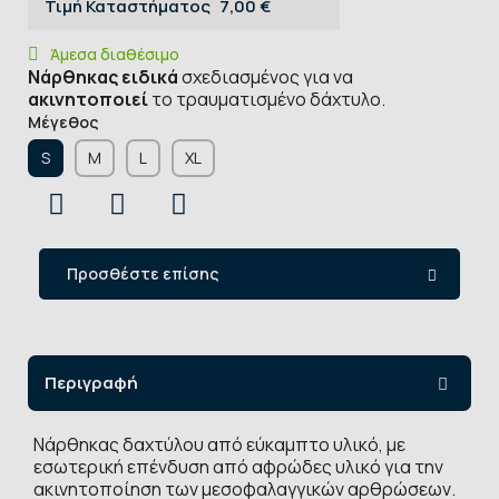
Τιμή Καταστήματος
7,00 €
Άμεσα διαθέσιμο
Νάρθηκας ειδικά
σχεδιασμένος για να
ακινητοποιεί
το τραυματισμένο δάχτυλο.
Μέγεθος
S
Μ
L
XL
Προσθέστε επίσης
Περιγραφή
Νάρθηκας δαχτύλου από εύκαμπτο υλικό, με
εσωτερική επένδυση από αφρώδες υλικό για την
ακινητοποίηση των μεσοφαλαγγικών αρθρώσεων.