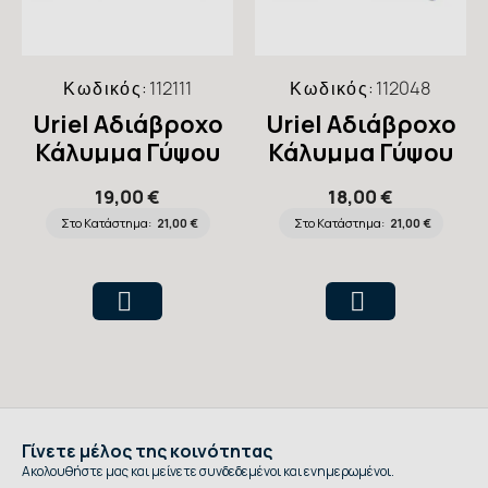
Κωδικός:
112111
Κωδικός:
112048
Uriel Αδιάβροχο
Uriel Αδιάβροχο
Κάλυμμα Γύψου
Κάλυμμα Γύψου
για Πόδι Long
για Πόδι Short
19,00 €
18,00 €
Στο Κατάστημα:
21,00 €
Στο Κατάστημα:
21,00 €
Γίνετε μέλος της κοινότητας
Ακολουθήστε μας και μείνετε συνδεδεμένοι και ενημερωμένοι.