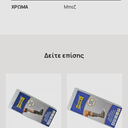
ΧΡΩΜΑ
Μπεζ
Δείτε επίσης