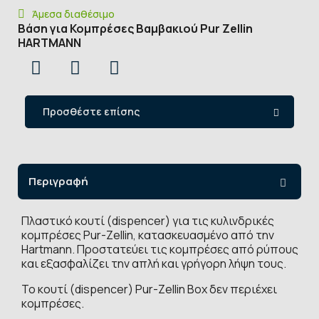
Άμεσα διαθέσιμο
Βάση για Κομπρέσες Βαμβακιού Pur Zellin
HARTMANN
Προσθέστε επίσης
Περιγραφή
Πλαστικό κουτί (dispencer) για τις κυλινδρικές
κομπρέσες Pur-Zellin, κατασκευασμένο από την
Hartmann. Προστατεύει τις κομπρέσες από ρύπους
και εξασφαλίζει την απλή και γρήγορη λήψη τους.
Το κουτί (dispencer) Pur-Zellin Box δεν περιέχει
κομπρέσες.