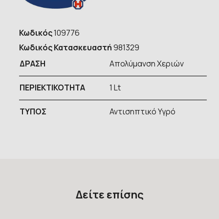
Κωδικός
109776
Κωδικός Κατασκευαστή
981329
ΔΡΑΣΗ
Απολύμανση Χεριών
ΠΕΡΙΕΚΤΙΚΟΤΗΤΑ
1 Lt
ΤΥΠOΣ
Αντισηπτικό Υγρό
Δείτε επίσης