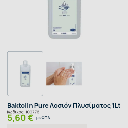
Baktolin Pure Λοσιόν Πλυσίματος 1Lt
Κωδικός:
109776
5,60 €
με ΦΠΑ