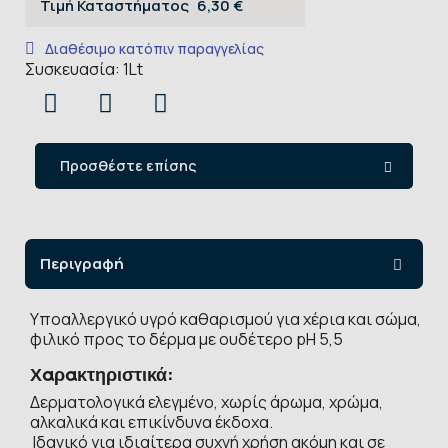
Τιμή Καταστήματος
6,30 €
Διαθέσιμο κατόπιν παραγγελίας
Συσκευασία: 1Lt
Προσθέστε επίσης
Περιγραφή
Υποαλλεργικό υγρό καθαρισμού για χέρια και σώμα,
φιλικό προς το δέρμα με ουδέτερο pH 5,5
Χαρακτηριστικά:
Δερματολογικά ελεγμένο, χωρίς άρωμα, χρώμα,
αλκαλικά και επικίνδυνα έκδοχα.
Ιδανικό για ιδιαίτερα συχνή χρήση ακόμη και σε