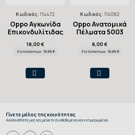
Κωδικός:
114472
Κωδικός:
114082
Oppo Αγκωνίδα
Oppo Ανατομικά
Επικονδυλίτιδας
Πέλματα 5003
1080
18,00 €
8,00 €
Στο Κατάστημα:
19,00 €
Στο Κατάστημα:
10,00 €
Γίνετε μέλος της κοινότητας
Ακολουθήστε μας και μείνετε συνδεδεμένοι και ενημερωμένοι.