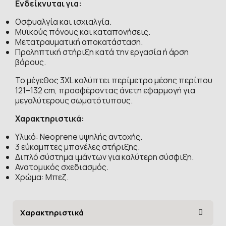
Ενδείκνυται για:
Οσφυαλγία και ισχιαλγία.
Μυϊκούς πόνους και καταπονήσεις.
Μετατραυματική αποκατάσταση.
Προληπτική στήριξη κατά την εργασία ή άρση
βάρους.
Το μέγεθος 3XL καλύπτει περίμετρο μέσης περίπου
121–132 cm, προσφέροντας άνετη εφαρμογή για
μεγαλύτερους σωματότυπους.
Χαρακτηριστικά:
Υλικό: Neoprene υψηλής αντοχής.
3 εύκαμπτες μπανέλες στήριξης.
Διπλό σύστημα ιμάντων για καλύτερη σύσφιξη.
Ανατομικός σχεδιασμός.
Χρώμα: Μπεζ.
Χαρακτηριστικά