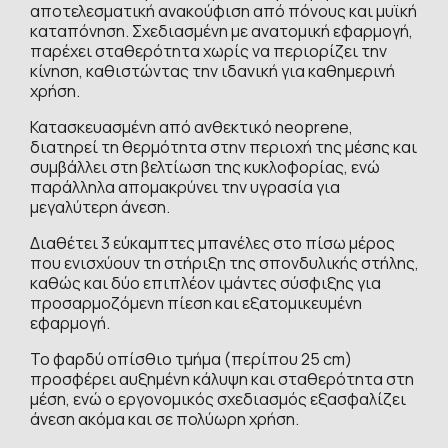
αποτελεσματική ανακούφιση από πόνους και μυϊκή
καταπόνηση. Σχεδιασμένη με ανατομική εφαρμογή,
παρέχει σταθερότητα χωρίς να περιορίζει την
κίνηση, καθιστώντας την ιδανική για καθημερινή
χρήση.
Κατασκευασμένη από ανθεκτικό neoprene,
διατηρεί τη θερμότητα στην περιοχή της μέσης και
συμβάλλει στη βελτίωση της κυκλοφορίας, ενώ
παράλληλα απομακρύνει την υγρασία για
μεγαλύτερη άνεση.
Διαθέτει 3 εύκαμπτες μπανέλες στο πίσω μέρος
που ενισχύουν τη στήριξη της σπονδυλικής στήλης,
καθώς και δύο επιπλέον ιμάντες σύσφιξης για
προσαρμοζόμενη πίεση και εξατομικευμένη
εφαρμογή.
Το φαρδύ οπίσθιο τμήμα (περίπου 25 cm)
προσφέρει αυξημένη κάλυψη και σταθερότητα στη
μέση, ενώ ο εργονομικός σχεδιασμός εξασφαλίζει
άνεση ακόμα και σε πολύωρη χρήση.