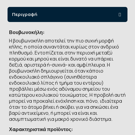
Περιγραφή
Βουβωνοκήλη:
Η βουβωνοκήλη αποτελεί την πιο συχνή μορφή
κήλης, η οποία συναντάται κυρίως στον ανδρικό
πληθυσμό. Εντοπίζεται στην περιοχή μεταξύ
κορμού και μηρού και είναι δυνατό να υπάρχει
δεξιά, αριστερά ή-συχνά- και αμφίπλευρα. Η
βουβωνοκήλη δημιουργείται όταν κάποιο
ενδοκοιλιακό σπλάγχνο (συνηθέστερα
ενδοκοιλιακό λίπος ή τμήμα του εντέρου)
προβάλλει μέσω ενός αδύναμου σημείου του
κατώτερου κοιλιακού τοιχώματος. Η προβολή αυτή
μπορεί να προκαλεί ενόχληση και πόνο, ιδιαίτερα
όταν το άτομο βήχει ή σκύβει για να σηκώσει ένα
βαρύ αντικείμενο, ή μπορεί να είναι και
ασυμπτωματική για μακρό χρονικό διάστημα.
Χαρακτηριστικά προϊόντος: