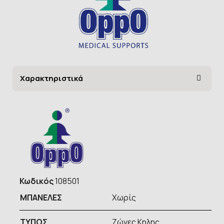
Χαρακτηριστικά
Κωδικός
108501
ΜΠΑΝΕΛΕΣ
Χωρίς
ΤΥΠOΣ
Ζώνες Κηλης