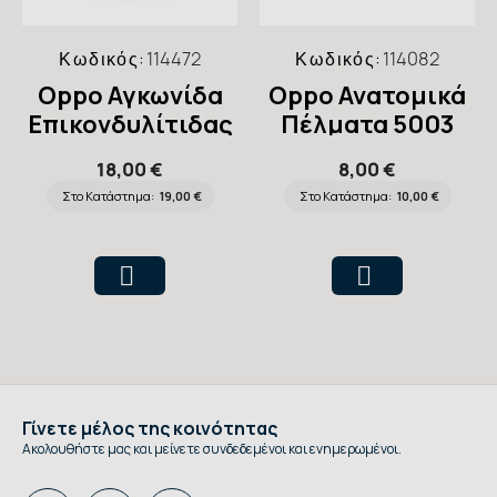
Κωδικός:
114472
Κωδικός:
114082
Oppo Αγκωνίδα
Oppo Ανατομικά
Επικονδυλίτιδας
Πέλματα 5003
1080
18,00 €
8,00 €
Στο Κατάστημα:
19,00 €
Στο Κατάστημα:
10,00 €
Γίνετε μέλος της κοινότητας
Ακολουθήστε μας και μείνετε συνδεδεμένοι και ενημερωμένοι.