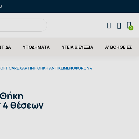
G.
ΝΤΙΔΑ
ΥΠΟΔΗΜΑΤΑ
ΥΓΕΙΑ & ΕΥΕΞΙΑ
Α' ΒΟΗΘΕΙΕΣ
SOFT CARE ΧΆΡΤΙΝΗ ΘΉΚΗ ΑΝΤΙΚΕΙΜΕΝΟΦΌΡΩΝ 4
 Θήκη
 4 θέσεων