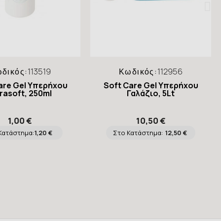
δικός:
113519
Κωδικός:
112956
are Gel Υπερήχου
Soft Care Gel Υπερήχου
trasoft, 250ml
Γαλάζιο, 5Lt
1,00 €
10,50 €
Κατάστημα:
1,20 €
Στο Κατάστημα:
12,50 €