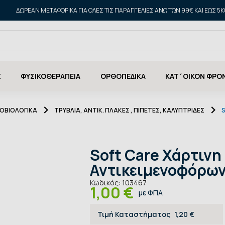
ΔΩΡΕΑΝ ΜΕΤΑΦΟΡΙΚΑ ΓΙΑ ΌΛΕΣ ΤΙΣ ΠΑΡΑΓΓΕΛΊΕΣ ΆΝΩ ΤΩΝ 99€ ΚΑΙ ΈΩΣ 5K
Σ
ΦΥΣΙΚΟΘΕΡΑΠΕΙΑ
ΟΡΘΟΠΕΔΙΚΑ
ΚΑΤ΄ΟΙΚΟΝ ΦΡΟ
ΡΟΒΙΟΛΟΓΙΚΑ
ΤΡΥΒΛΊΑ, ΑΝΤΙΚ. ΠΛΑΚΕΣ , ΠΙΠΈΤΕΣ, ΚΑΛΥΠΤΡΊΔΕΣ
Soft Care Χάρτινη
Αντικειμενοφόρων
Κωδικός:
103467
1,00 €
με ΦΠΑ
Τιμή Καταστήματος
1,20 €