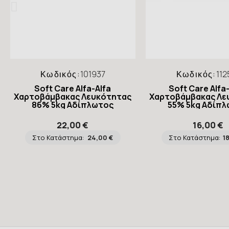
Κωδικός:
101937
Κωδικός:
112
Soft Care Alfa-Alfa
Soft Care Alfa
Χαρτοβάμβακας Λευκότητας
Χαρτοβάμβακας Λε
86% 5kg Αδίπλωτος
55% 5kg Αδίπ
22,00 €
16,00 €
Στο Κατάστημα:
24,00 €
Στο Κατάστημα:
1