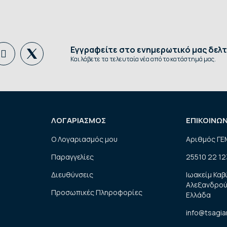
Εγγραφείτε στο ενημερωτικό μας δελτ
Και λάβετε τα τελευταία νέα από το κατάστημά μας.
ΛΟΓΑΡΙΑΣΜΟΣ
ΕΠΙΚΟΙΝΩ
Ο Λογαριασμός μου
Αριθμός ΓΕ
Παραγγελίες
25510 22 12
Διευθύνσεις
Ιωακείμ Καβ
Αλεξανδρού
Προσωπικές Πληροφορίες
Ελλάδα
info@tsagia