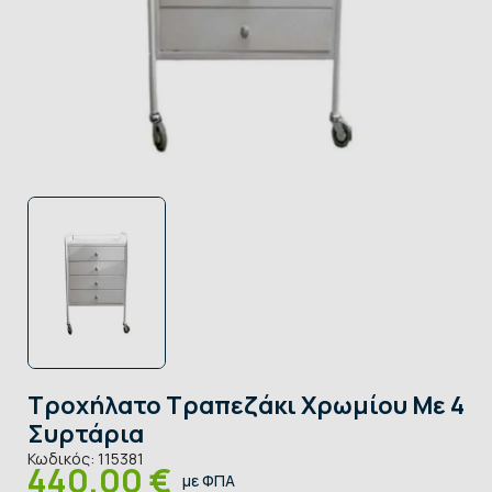
Τροχήλατο Τραπεζάκι Χρωμίου Με 4
Συρτάρια
Κωδικός:
115381
440,00 €
με ΦΠΑ