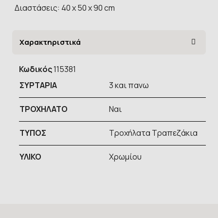
Διαστάσεις: 40 x 50 x 90 cm
Χαρακτηριστικά
Κωδικός
115381
ΣΥΡΤΑΡΙΑ
3 και πανω
ΤΡΟΧΗΛΑΤΟ
Ναι
ΤΥΠOΣ
Τροχήλατα Τραπεζάκια
ΥΛΙΚΟ
Χρωμίου