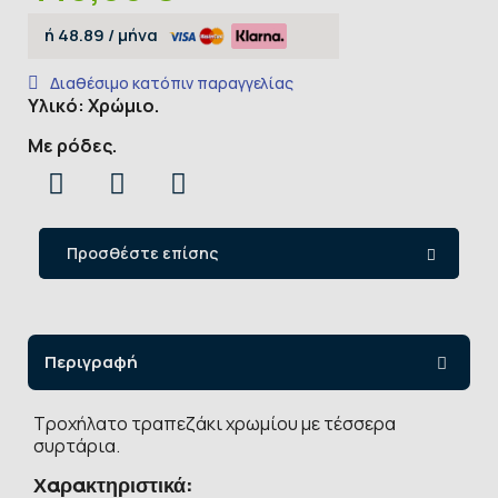
ή
48.89
/ μήνα
Διαθέσιμο κατόπιν παραγγελίας
Υλικό: Χρώμιο.
Με ρόδες.
Προσθέστε επίσης
Περιγραφή
Τροχήλατο τραπεζάκι χρωμίου με τέσσερα
συρτάρια.
Χαρακτηριστικά: