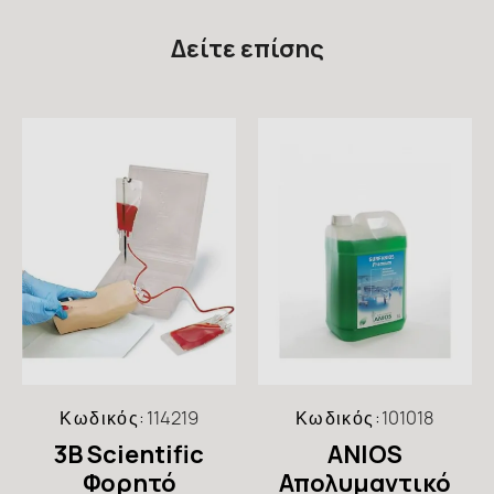
Δείτε επίσης
Κωδικός:
114219
Κωδικός:
101018
3B Scientific
ANIOS
Φορητό
Απολυμαντικό