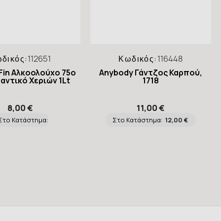
δικός:
112651
Κωδικός:
116448
 Fin Αλκοολούχο 75ο
Anybody Γάντζος Καρπού,
αντικό Χεριών 1Lt
1718
8,00 €
11,00 €
Στο Κατάστημα:
Στο Κατάστημα:
12,00 €