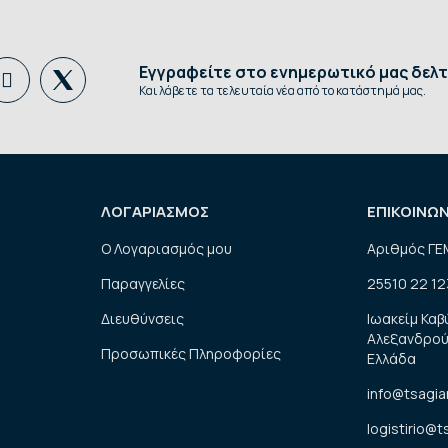
Εγγραφείτε στο ενημερωτικό μας δελτ
Και λάβετε τα τελευταία νέα από το κατάστημά μας.
ΛΟΓΑΡΙΑΣΜΟΣ
ΕΠΙΚΟΙΝΩ
Ο Λογαριασμός μου
Αριθμός ΓΕ
Παραγγελίες
25510 22 12
Διευθύνσεις
Ιωακείμ Καβ
Αλεξανδρού
Προσωπικές Πληροφορίες
Ελλάδα
info@tsagia
logistirio@t