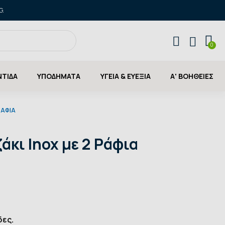
G.
ΝΤΙΔΑ
ΥΠΟΔΗΜΑΤΑ
ΥΓΕΙΑ & ΕΥΕΞΙΑ
Α' ΒΟΗΘΕΙΕΣ
ΡΆΦΙΑ
κι Inox με 2 Ράφια
δες.