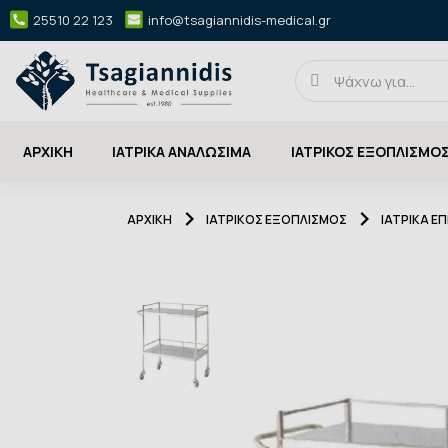
25510 22 123
info@tsagiannidis-medical.gr
ΑΡΧΙΚΉ
ΙΑΤΡΙΚΑ ΑΝΑΛΩΣΙΜΑ
ΙΑΤΡΙΚΟΣ ΕΞΟΠΛΙΣΜΟ
ΑΡΧΙΚΉ
ΙΑΤΡΙΚΟΣ ΕΞΟΠΛΙΣΜΟΣ
ΙΑΤΡΙΚΑ Έ