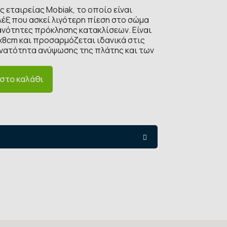
εταιρείας Mobiak, το οποίο είναι
ξ που ασκεί λιγότερη πίεση στο σώμα
ανότητες πρόκλησης κατακλίσεων. Είναι
x8cm και προσαρμόζεται ιδανικά στις
υνατότητα ανύψωσης της πλάτης και των
στο καλάθι