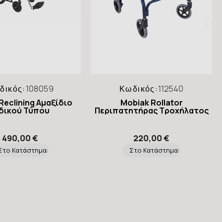
δικός:
108059
Κωδικός:
112540
Reclining Αμαξίδιο
Mobiak Rollator
δικού Τύπου
Περιπατητήρας Τροχήλατος
490,00 €
220,00 €
Στο Κατάστημα:
Στο Κατάστημα: