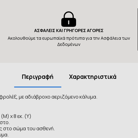
ΑΣΦΑΛΕΙΣ ΚΑΙ ΓΡΗΓΟΡΕΣ ΑΓΟΡΕΣ
Ακολουθούμε τα ευρωπαϊκά πρότυπα για την Ασφάλεια των
Δεδομένων
Περιγραφή
Χαρακτηριστικά
ρολέξ, με αδιάβροχο αεριζόμενο κάλυμα.
Μ) x 8 εκ. (Υ)
στο.
ς στο σώμα του ασθενή.
υμα.