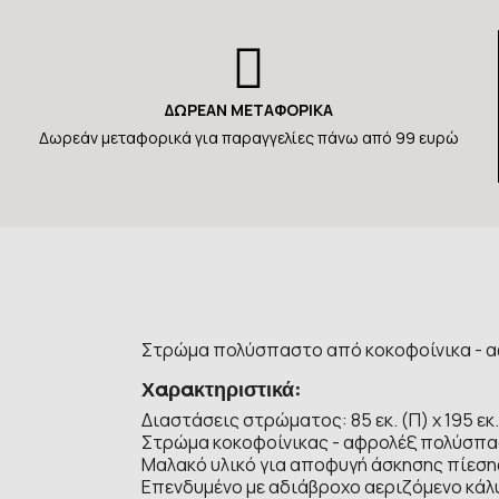
ΔΩΡΕΑΝ ΜΕΤΑΦΟΡΙΚΑ
Δωρεάν μεταφορικά για παραγγελίες πάνω από 99 ευρώ
Στρώμα πολύσπαστο από κοκοφοίνικα - αφ
Χαρακτηριστικά:
Διαστάσεις στρώματος: 85 εκ. (Π) x 195 εκ. (
Στρώμα κοκοφοίνικας - αφρολέξ πολύσπα
Μαλακό υλικό για αποφυγή άσκησης πίεση
Επενδυμένο με αδιάβροχο αεριζόμενο κάλ