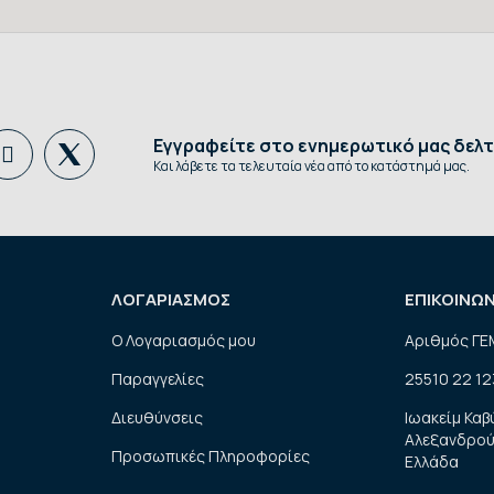
Εγγραφείτε στο ενημερωτικό μας δελτ
Και λάβετε τα τελευταία νέα από το κατάστημά μας.
ΛΟΓΑΡΙΑΣΜΟΣ
ΕΠΙΚΟΙΝΩ
Ο Λογαριασμός μου
Αριθμός ΓΕ
Παραγγελίες
25510 22 12
Διευθύνσεις
Ιωακείμ Καβ
Αλεξανδρού
Προσωπικές Πληροφορίες
Ελλάδα