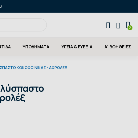
G.
ΝΤΙΔΑ
ΥΠΟΔΗΜΑΤΑ
ΥΓΕΙΑ & ΕΥΕΞΙΑ
Α' ΒΟΗΘΕΙΕΣ
ΣΠΑΣΤΟ ΚΟΚΟΦΟΊΝΙΚΑΣ - ΑΦΡΟΛΈΞ
ολύσπαστο
φρολέξ