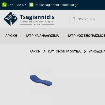
25510 22 123
info@tsagiannidis-medical.gr
ΑΡΧΙΚΉ
ΙΑΤΡΙΚΑ ΑΝΑΛΩΣΙΜΑ
ΙΑΤΡΙΚΟΣ ΕΞΟΠΛΙΣΜΟ
ΑΡΧΙΚΉ
ΚΑΤ΄ΟΙΚΟΝ ΦΡΟΝΤΙΔΑ
ΥΠΝΟΔΩΜΑ