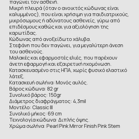
παγώνει τον ασθενή.
Μικρή πλευρά (όταν ο ανοικτός κώδωνας είναι
καλυμμένος), που είναι χρήσιμη για παιδιατρικούς,
μικρόσωμους ή αδύνατους ασθενείς, γύρω από
επιδέσμους καθώς και για αξιολόγηση της
καρωτίδας.
Κώδωνας από ανοξείδωτο χάλυβα.
Στεφάνη που δεν παγώνει, για μεγαλύτερη άνεση
του ασθενούς.
Μαλακές και εφαρμοστές ελιές, που παρέχουν
άνετη εφαρμογή και εξαιρετική ηχομόνωση.
Κατασκευασμένο στις ΗΠΑ, χωρίς φυσικό ελαστικό
λάτεξ.
Kατασκευή σωλήνα: Μονός αυλός.
Βάρος κώδωνα: 82 gr
Συνολικό βάρος: 150gr
Διάμετρος διαφράγματος: 4,3mil
Μοντέλο: Classic III
Συνολικό μήκος: 69 cm
Τεχνολογία κώδωνα: Διπλής όψης.
Χρώμα σωλήνα: Pearl Pink Mirror Finish Pink Stem