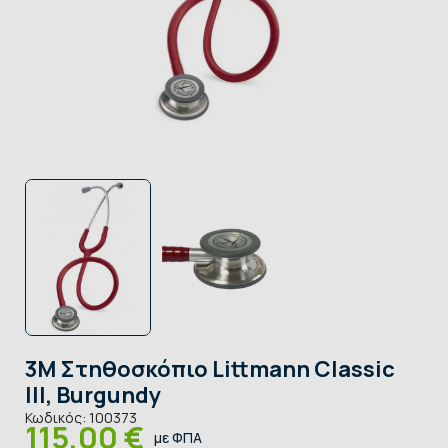
3M Στηθοσκόπιο Littmann Classic
III, Burgundy
Κωδικός:
100373
115,00 €
με ΦΠΑ