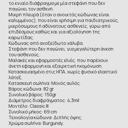
το ενιαίο διάφραγμα με μία στεφάνη που δεν
παγώνει τον ασθενή.
Μικρή πλευρά (όταν ο ανοικτός κώδωνας είναι
καλυμμένος), που είναι χρήσιμη για παιδιατρικούς,
μικρόσωμους ή αδύνατους ασθενείς, γύρω από
επιδέσμους καθώς και για αξιολόγηση της
καρωτίδας.
Κώδωνας από ανοξείδωτο χάλυβα.
Στεφάνη που δεν παγώνει, για μεγαλύτερη άνεση
του ασθενούς.
Μαλακές και εφαρμοστές ελιές, που παρέχουν
άνετη εφαρμογή και εξαιρετική ηχομόνωση.
Κατασκευασμένο στις ΗΠΑ, χωρίς φυσικό ελαστικό
λάτεξ.
Kατασκευή σωλήνα: Μονός αυλός.
Βάρος κώδωνα: 82 gr
Συνολικό βάρος: 150gr
Διάμετρος διαφράγματος: 4,3mil
Μοντέλο: Classic III
Συνολικό μήκος: 69 cm
Τεχνολογία κώδωνα: Διπλής όψης.
Χρώμα σωλήνα: Burgundy.