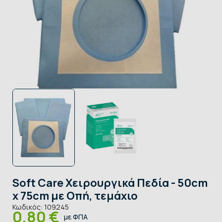
Soft Care Χειρουργικά Πεδία - 50cm
x 75cm με Οπή, τεμάχιο
Κωδικός:
109245
0,80 €
με ΦΠΑ