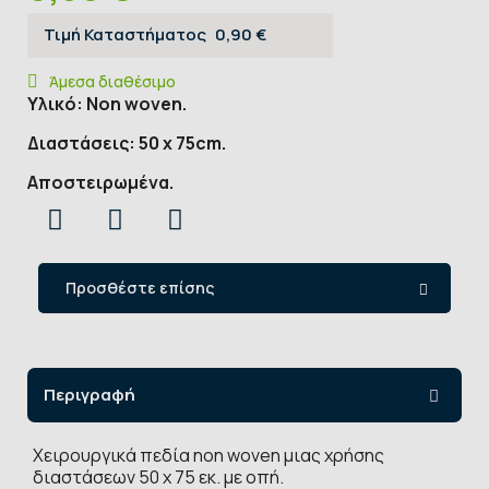
Τιμή Καταστήματος
0,90 €
Άμεσα διαθέσιμο
Υλικό: Non woven.
Διαστάσεις: 50 x 75cm.
Αποστειρωμένα.
Προσθέστε επίσης
Περιγραφή
Xειρουργικά πεδία non woven μιας χρήσης
διαστάσεων 50 x 75 εκ. με οπή.