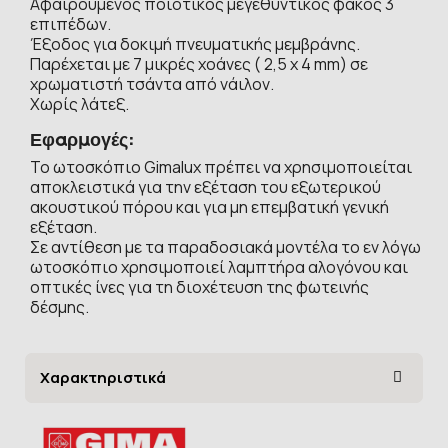
Αφαιρούμενος ποιοτικός μεγεθυντικός φακός 3
επιπέδων.
Έξοδος για δοκιμή πνευματικής μεμβράνης.
Παρέχεται με 7 μικρές χοάνες ( 2,5 x 4 mm) σε
χρωματιστή τσάντα από νάιλον.
Χωρίς λάτεξ.
Εφαρμογές:
Το ωτοσκόπιο Gimalux πρέπει να χρησιμοποιείται
αποκλειστικά για την εξέταση του εξωτερικού
ακουστικού πόρου και για μη επεμβατική γενική
εξέταση.
Σε αντίθεση με τα παραδοσιακά μοντέλα το εν λόγω
ωτοσκόπιο χρησιμοποιεί λαμπτήρα αλογόνου και
οπτικές ίνες για τη διοχέτευση της φωτεινής
δέσμης.
Χαρακτηριστικά