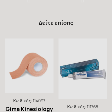
Δείτε επίσης
Κωδικός:
114097
Κωδικός:
111768
Gima Kinesiology