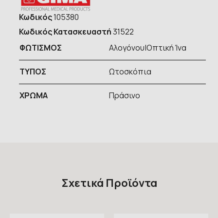
Κωδικός
105380
Κωδικός Κατασκευαστή
31522
ΦΩΤΙΣΜΟΣ
Αλογόνου|Οπτική Ίνα
ΤΥΠOΣ
Ωτοσκόπια
ΧΡΩΜΑ
Πράσινο
Σχετικά Προϊόντα