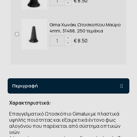
€ 8.50
Gima Χωνάκι Ωτοσκοπίου Μαύρο
4mm, 31488, 250 τεμάχια
€ 8.50
Περιγραφή
Χαρακτηριστικά:
Επαγγελματικό Ωτοσκόπιο Gimalux με πλαστικά
υψηλής ποιότητας και εξαιρετικά έντονο φως
αλογόνου που παρέχεται από σύστημα οπτικών
ινών.