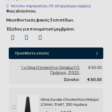
Κατόπιν παραγγελίας (15-20 εργάσιμες ημέρες)
Φως αλογόνου.
Μεγεθυντικός φακός 3 επιπέδων.
Έξοδος για πνευματική μεμβράνη.
Προσθέστε επίσης
1 x Gima Ωτοσκόπιο Gimalux F.O.
€ 60.00
Πράσινο, 31522:
Σύνολο:
€ 60.00
Gima Χωνάκι Ωτοσκοπίου Μαύρο
2,5mm, 31487, 250 τεμάχια