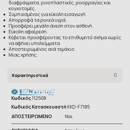
διαφράγματα, ρινοπλαστικές, ρινορραγίες και
κογχοτομές.
Συμπιεσμένος για εύκολη εισαγωγή.
Απορροφά τα ρινικά υγρά.
Προσφέρει μεγάλη άνεση στον ασθενή.
Εύκολη αφαίρεση.
Κόβεται προσφέροντας το επιθυμητό σχήμα χωρίς
να αφήνει υπολείμματα.
Αποστειρωμένος ανά τεμάχιο.
Μιας χρήσης.
Χαρακτηριστικά
Κωδικός
112508
Κωδικός Κατασκευαστή
KKD-F7185
ΑΠΟΣΤΕΙΡΩΜΕΝΟ
Ναι