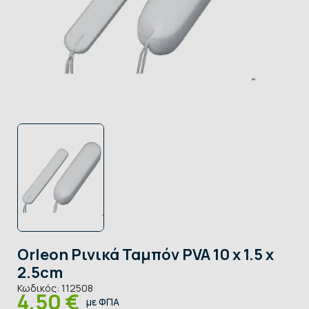
Orleon Ρινικά Ταμπόν PVA 10 x 1.5 x
2.5cm
Κωδικός:
112508
4,50 €
με ΦΠΑ