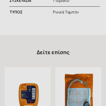
ΣΥΣΚΕΥΑΣΙΑ
1 τεμάχιο
ΤΥΠOΣ
Ρινικά Ταμπόν
Δείτε επίσης