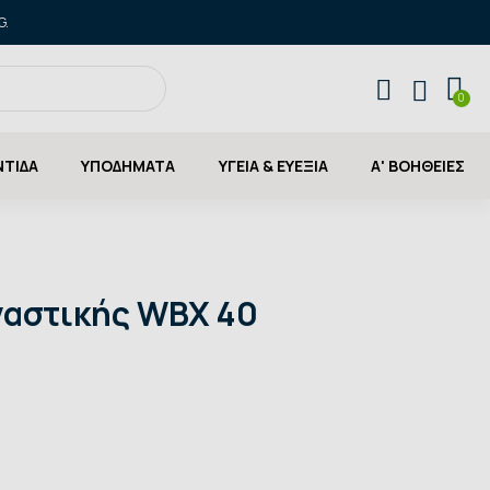
G.
ΝΤΙΔΑ
ΥΠΟΔΗΜΑΤΑ
ΥΓΕΙΑ & ΕΥΕΞΙΑ
Α' ΒΟΗΘΕΙΕΣ
ναστικής WBX 40