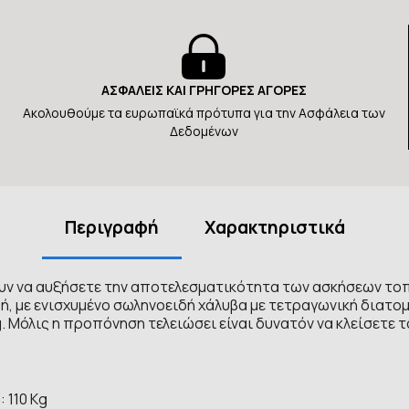
ΑΣΦΑΛΕΙΣ ΚΑΙ ΓΡΗΓΟΡΕΣ ΑΓΟΡΕΣ
Ακολουθούμε τα ευρωπαϊκά πρότυπα για την Ασφάλεια των
Δεδομένων
Περιγραφή
Χαρακτηριστικά
υν να αυξήσετε την αποτελεσματικότητα των ασκήσεων το
ή, με ενισχυμένο σωληνοειδή χάλυβα με τετραγωνική διατομή
. Μόλις η προπόνηση τελειώσει είναι δυνατόν να κλείσετε 
 110 Kg