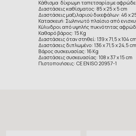
Κάθισμα: δίχρωμη ταπετσαρία με αφρώδε
Διαστάσεις καθίσματος: 85 x 25 x 5 cm
Διαστάσεις μαξιλαριού δικεφάλων: 46 x 25
Κατασκευή: Σωληνωτό πλαίσιο από ενισχυμέ
Κύλινδροι από υψηλής πυκνότητας αφρώδ
Καθαρό βάρος: 15 Kg
Διαστάσεις όταν στηθεί: 139 x 71,5 x 104 c
Διαστάσεις διπλωμένο: 136 x 71,5 x 24,5 c
Βάρος συσκευασίας: 16 Kg
Διαστάσεις συσκευασίας: 108 x 37 x 15 cm
Πιστοποιήσεις: CE EN ISO 20957-1