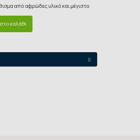
κάθισμα από αφρώδες υλικό και μέγιστο
στο καλάθι