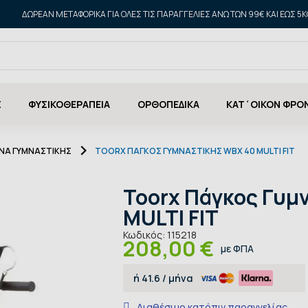
ΔΩΡΕΑΝ ΜΕΤΑΦΟΡΙΚΑ ΓΙΑ ΌΛΕΣ ΤΙΣ ΠΑΡΑΓΓΕΛΊΕΣ ΆΝΩ ΤΩΝ 99€ ΚΑΙ ΈΩΣ 5K
Σ
ΦΥΣΙΚΟΘΕΡΑΠΕΙΑ
ΟΡΘΟΠΕΔΙΚΑ
ΚΑΤ΄ΟΙΚΟΝ ΦΡΟ
ΝΑ ΓΥΜΝΑΣΤΙΚΉΣ
TOORX ΠΆΓΚΟΣ ΓΥΜΝΑΣΤΙΚΉΣ WBX 40 MULTI FIT
Toorx Πάγκος Γυμ
MULTI FIT
Κωδικός:
115218
208,00 €
με ΦΠΑ
ή
41.6
/ μήνα
Διαθέσιμο κατόπιν παραγγελίας