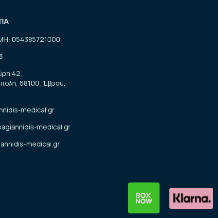
ΝΊΑ
ΜΗ: 054385721000
3
ύρη 42,
πολη, 68100, Έβρου,
nnidis-medical.gr
sagiannidis-medical.gr
annidis-medical.gr