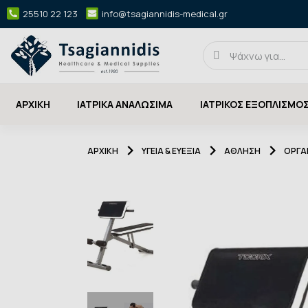
25510 22 123
info@tsagiannidis-medical.gr
ΑΡΧΙΚΉ
ΙΑΤΡΙΚΑ ΑΝΑΛΩΣΙΜΑ
ΙΑΤΡΙΚΟΣ ΕΞΟΠΛΙΣΜΟ
ΑΡΧΙΚΉ
ΥΓΕΙΑ & ΕΥΕΞΙΑ
ΑΘΛΗΣΗ
ΌΡΓΑ