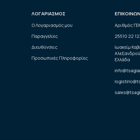
ΛΟΓΑΡΙΑΣΜΟΣ
ΕΠΙΚΟΙΝΩ
Ο Λογαριασμός μου
Αριθμός ΓΕ
Παραγγελίες
25510 22 12
Διευθύνσεις
Ιωακείμ Καβ
Αλεξανδρού
Προσωπικές Πληροφορίες
Ελλάδα
info@tsagia
logistirio@t
sales@tsagi