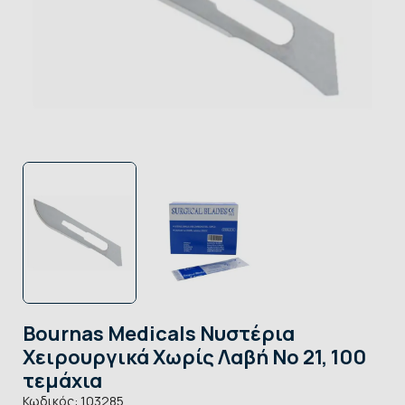
Bournas Medicals Νυστέρια
Χειρουργικά Χωρίς Λαβή No 21, 100
τεμάχια
Κωδικός:
103285