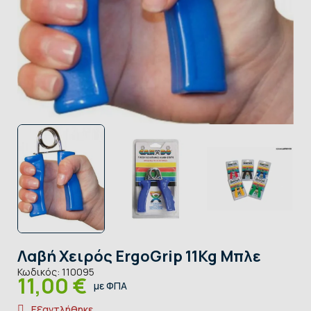
Λαβή Χειρός ErgoGrip 11Kg Μπλε
Κωδικός:
110095
11,00 €
με ΦΠΑ
Εξαντλήθηκε