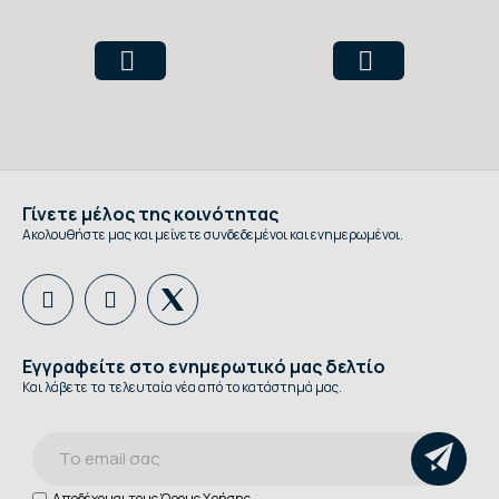
Γίνετε μέλος της κοινότητας
Ακολουθήστε μας και μείνετε συνδεδεμένοι και ενημερωμένοι.
Εγγραφείτε στο ενημερωτικό μας δελτίο
Και λάβετε τα τελευταία νέα από το κατάστημά μας.
Αποδέχομαι τους
Όρους Χρήσης