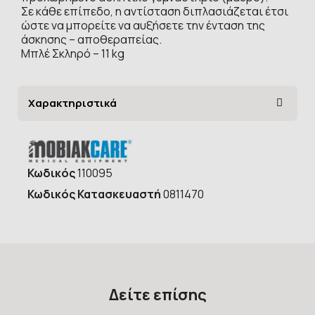
Σε κάθε επίπεδο, η αντίσταση διπλασιάζεται έτσι
ώστε να μπορείτε να αυξήσετε την ένταση της
άσκησης – αποθεραπείας.
Μπλέ Σκληρό – 11 kg
Χαρακτηριστικά
Κωδικός
110095
Κωδικός Κατασκευαστή
0811470
Δείτε επίσης