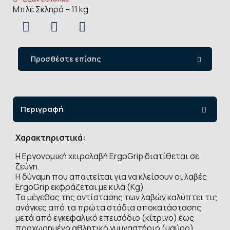
Μπλέ Σκληρό – 11 kg
Προσθέστε επίσης
Περιγραφή
Χαρακτηριστικά:
Η Εργονομική χειρολαβή ErgoGrip διατίθεται σε
ζεύγη.
Η δύναμη που απαιτείται για να κλείσουν οι λαβές
ErgoGrip εκφράζεται με κιλά (Kg).
Το μέγεθος της αντίστασης των λαβών καλύπτει τις
ανάγκες από τα πρώτα στάδια αποκατάστασης
μετά από εγκεφαλικό επεισόδιο (κίτρινο) έως
προχωρημένο αθλητικό γυμναστήριο (μαύρο).