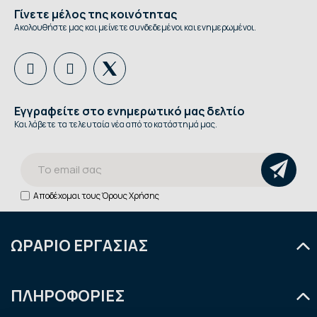
Γίνετε μέλος της κοινότητας
Ακολουθήστε μας και μείνετε συνδεδεμένοι και ενημερωμένοι.
Εγγραφείτε στο ενημερωτικό μας δελτίο
Και λάβετε τα τελευταία νέα από το κατάστημά μας.
Αποδέχομαι τους
Όρους Χρήσης
ΩΡΑΡΙΟ ΕΡΓΑΣΙΑΣ
Δευτέρα
9:00 - 14:30
ΠΛΗΡΟΦΟΡΙΕΣ
Τρίτη
9:00 - 14:30 & 18:00 - 21:00