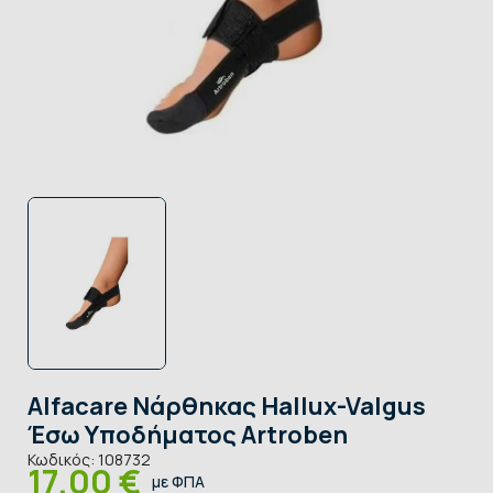
Alfacare Νάρθηκας Hallux-Valgus
Έσω Υποδήματος Artroben
Κωδικός:
108732
17,00 €
με ΦΠΑ