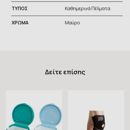
ΤΥΠOΣ
Καθημερινά Πέλματα
ΧΡΩΜΑ
Μαύρο
Δείτε επίσης