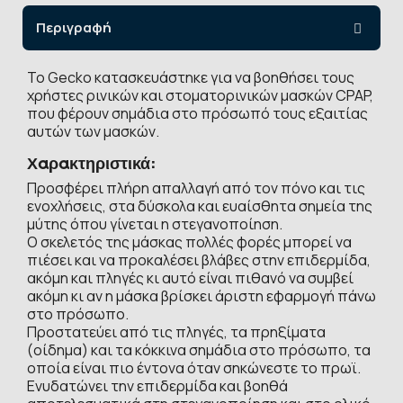
Περιγραφή
Το Gecko κατασκευάστηκε για να βοηθήσει τους
χρήστες ρινικών και στοματορινικών μασκών CPAP,
που φέρουν σημάδια στο πρόσωπό τους εξαιτίας
αυτών των μασκών.
Χαρακτηριστικά:
Προσφέρει πλήρη απαλλαγή από τον πόνο και τις
ενοχλήσεις, στα δύσκολα και ευαίσθητα σημεία της
μύτης όπου γίνεται η στεγανοποίηση.
Ο σκελετός της μάσκας πολλές φορές μπορεί να
πιέσει και να προκαλέσει βλάβες στην επιδερμίδα,
ακόμη και πληγές κι αυτό είναι πιθανό να συμβεί
ακόμη κι αν η μάσκα βρίσκει άριστη εφαρμογή πάνω
στο πρόσωπο.
Προστατεύει από τις πληγές, τα πρηξίματα
(οίδημα) και τα κόκκινα σημάδια στο πρόσωπο, τα
οποία είναι πιο έντονα όταν σηκώνεστε το πρωϊ.
Ενυδατώνει την επιδερμίδα και βοηθά