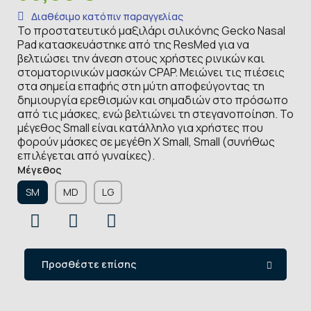
Διαθέσιμο κατόπιν παραγγελίας
Το προστατευτικό μαξιλάρι σιλικόνης Gecko Nasal
Pad κατασκευάστηκε από της ResMed για να
βελτιώσει την άνεση στους χρήστες ρινικών και
στοματορινικών μασκών CPAP. Μειώνει τις πιέσεις
στα σημεία επαφής στη μύτη αποφεύγοντας τη
δημιουργία ερεθισμών και σημαδιών στο πρόσωπο
από τις μάσκες, ενώ βελτιώνει τη στεγανοποίηση. Το
μέγεθος Small είναι κατάλληλο για χρήστες που
φορούν μάσκες σε μεγέθη X Small, Small (συνήθως
επιλέγεται από γυναίκες).
Μέγεθος
SM
MD
LG
Προσθέστε επίσης