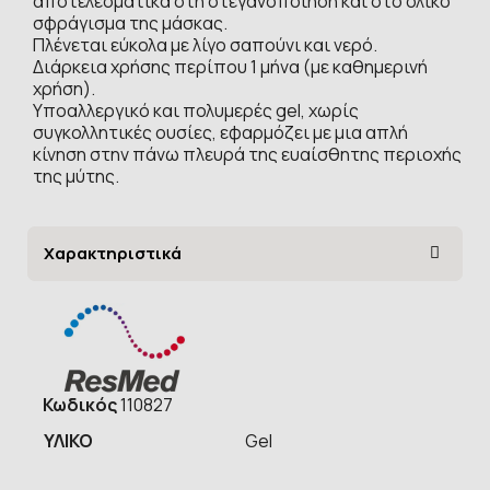
αποτελεσματικά στη στεγανοποίηση και στο ολικό
σφράγισμα της μάσκας.
Πλένεται εύκολα με λίγο σαπούνι και νερό.
Διάρκεια χρήσης περίπου 1 μήνα (με καθημερινή
χρήση).
Υποαλλεργικό και πολυμερές gel, χωρίς
συγκολλητικές ουσίες, εφαρμόζει με μια απλή
κίνηση στην πάνω πλευρά της ευαίσθητης περιοχής
της μύτης.
Χαρακτηριστικά
Κωδικός
110827
ΥΛΙΚΟ
Gel