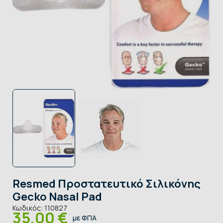
Resmed Προστατευτικό Σιλικόνης
Gecko Nasal Pad
Κωδικός:
110827
35,00 €
με ΦΠΑ