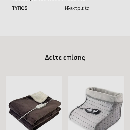
ΤΥΠOΣ
Ηλεκτρικές
Δείτε επίσης