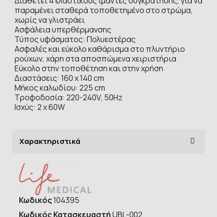
Διαθέτει 4 ελαστικούς ιμάντες συγκράτησης, για να
παραμένει σταθερά τοποθετημένο στο στρώμα,
χωρίς να γλιστράει
Ασφάλεια υπερθέρμανσης
Τύπος υφάσματος: Πολυεστέρας
Ασφαλές και εύκολο καθάρισμα στο πλυντήριο
ρούχων, χάρη στα αποσπώμενα χειριστήρια
Εύκολο στην τοποθέτηση και στην χρήση
Διαστάσεις: 160 x 140 cm
Μήκος καλωδίου: 225 cm
Τροφοδοσία: 220-240V, 50Hz
Ισχύς: 2 x 60W
Χαρακτηριστικά
Κωδικός
104395
Κωδικός Κατασκευαστή
UBL-002