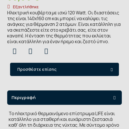
Εξαντλήθηκε
Ηλεκτρική κουβέρτα με ισχύ 120 Watt. Οι διαστάσεις
της είναι 140x160 cm και μπορεί να καλύψει τις
ανάγκες για θέρμανση 2 ατόμων. Είναι κατάλληλη για
να σκεπάζεστε είτε στο κρεβάτι σας, είτε στον
καναπέ. Η ένταση της θερμότητας που εκλύεται
είναι κατάλληλη για έναν ήρεμο και ζεστό ύπνο.
Προσθέστε επίσης
Περιγραφή
Το ηλεκτρικό θερμαινόμενο επίστρωμα LIFE είναι
κατάλληλο για σταθερή και ευχάριστη ζεστασιά
καθ' όλη τη διάρκεια της νύχτας. Με σύντομο χρόνο