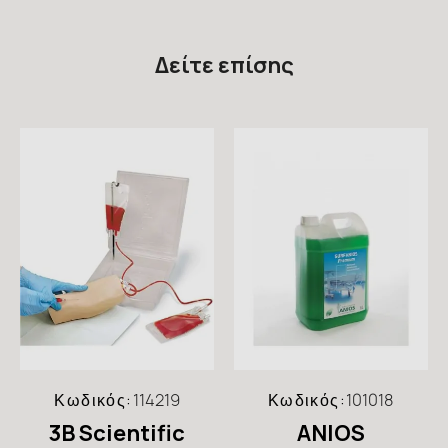
Δείτε επίσης
Κωδικός:
114219
Κωδικός:
101018
3B Scientific
ANIOS