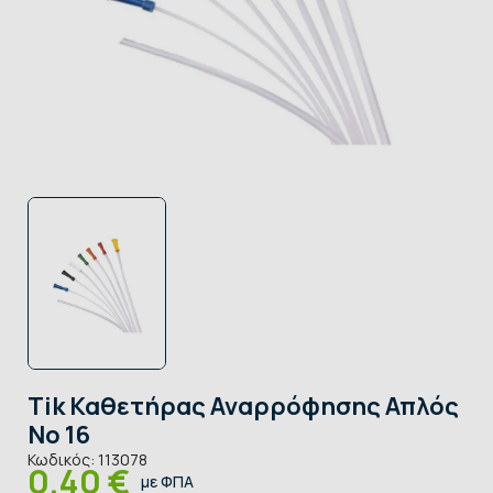
Tik Καθετήρας Αναρρόφησης Απλός
Νο 16
Κωδικός:
113078
0,40 €
με ΦΠΑ