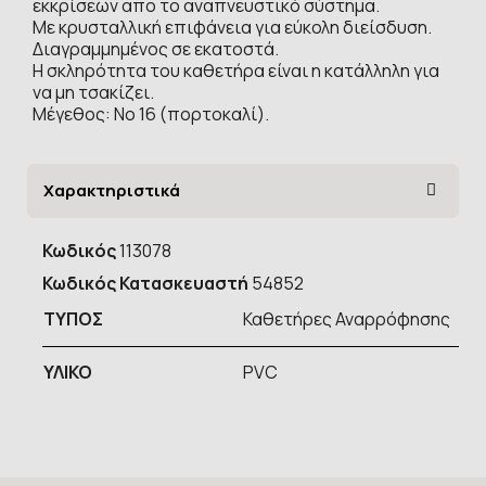
εκκρίσεων απο το αναπνευστικό σύστημα.
Με κρυσταλλική επιφάνεια για εύκολη διείσδυση.
Διαγραμμημένος σε εκατοστά.
Η σκληρότητα του καθετήρα είναι η κατάλληλη για
να μη τσακίζει.
Μέγεθος: Νο 16 (πορτοκαλί).
Χαρακτηριστικά
Κωδικός
113078
Κωδικός Κατασκευαστή
54852
ΤΥΠOΣ
Καθετήρες Αναρρόφησης
ΥΛΙΚΟ
PVC