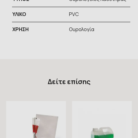
ΥΛΙΚΟ
PVC
ΧΡΗΣΗ
Ουρολογία
Δείτε επίσης