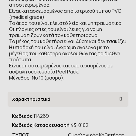
αποστειρωμένος.
Είναι κατασκευασμένος από ιατρικού τύπου PVC
(medical grade).
Το άκρο του είναι κλειστό λείο και μη τραυματικό.
Οι πλάγιες οπές του είναι λείες για να μη
τραυματίζουν κατά τον καθετηριασμό.
Το μήκος του καθετήρα είναι 40cm και δεν τσακίζει.
Η υποδοχή του είναι έγχρωμη ανάλογα με το
μέγεθος του καθετήρα ακολουθώντας τα διεθνή
πρότυπα.
Είναι αποστειρωμένος και συσκευασμένος σε
ασφαλή συσκευασία Peel Pack.
Μέγεθος: Νο 10 (μαυρο).
Χαρακτηριστικά
Κωδικός
114269
Κωδικός Κατασκευαστή
43-0102
ΤΥΠOΣ
Ουρολογικός Καθετήρας