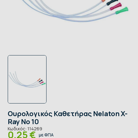
Ουρολογικός Καθετήρας Nelaton X-
Ray No 10
Κωδικός:
114269
0,25 €
με ΦΠΑ