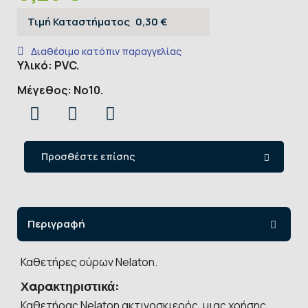
Τιμή Καταστήματος
0,30 €
Διαθέσιμο κατόπιν παραγγελίας
Υλικό: PVC.
Μέγεθος: Νο10.
Προσθέστε επίσης
Περιγραφή
Καθετήρες ούρων Nelaton.
Χαρακτηριστικά:
Καθετήρας Nelaton ακτινοσκιερός, μιας χρήσης,