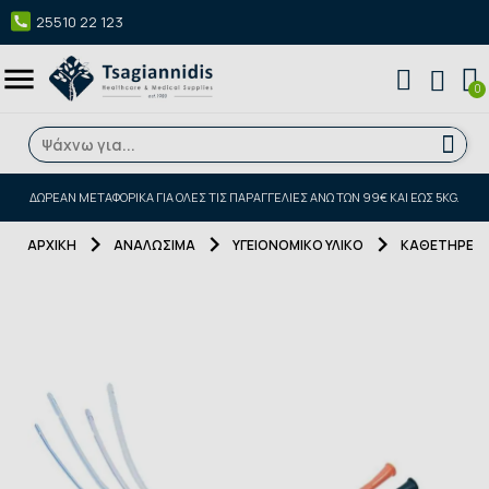
25510 22 123
menu
ΔΩΡΕΑΝ ΜΕΤΑΦΟΡΙΚΑ ΓΙΑ ΌΛΕΣ ΤΙΣ ΠΑΡΑΓΓΕΛΊΕΣ ΆΝΩ ΤΩΝ 99€ ΚΑΙ ΈΩΣ 5KG.
ΑΡΧΙΚΉ
ΑΝΑΛΩΣΙΜΑ
ΥΓΕΙΟΝΟΜΙΚΟ ΥΛΙΚΟ
ΚΑΘΕΤΉΡΕΣ