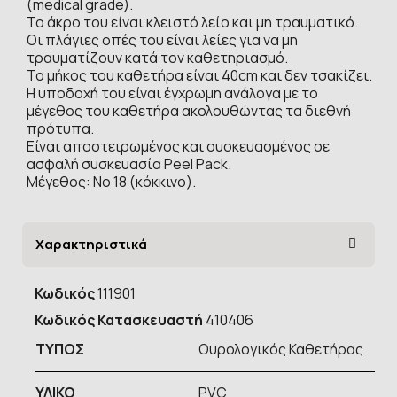
(medical grade).
Το άκρο του είναι κλειστό λείο και μη τραυματικό.
Οι πλάγιες οπές του είναι λείες για να μη
τραυματίζουν κατά τον καθετηριασμό.
Το μήκος του καθετήρα είναι 40cm και δεν τσακίζει.
Η υποδοχή του είναι έγχρωμη ανάλογα με το
μέγεθος του καθετήρα ακολουθώντας τα διεθνή
πρότυπα.
Είναι αποστειρωμένος και συσκευασμένος σε
ασφαλή συσκευασία Peel Pack.
Μέγεθος: Νο 18 (κόκκινο).
Χαρακτηριστικά
Κωδικός
111901
Κωδικός Κατασκευαστή
410406
ΤΥΠOΣ
Ουρολογικός Καθετήρας
ΥΛΙΚΟ
PVC