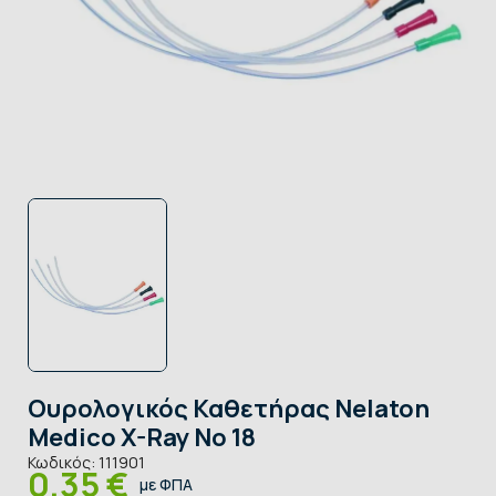
Ουρολογικός Καθετήρας Nelaton
Medico X-Ray No 18
Κωδικός:
111901
0,35 €
με ΦΠΑ