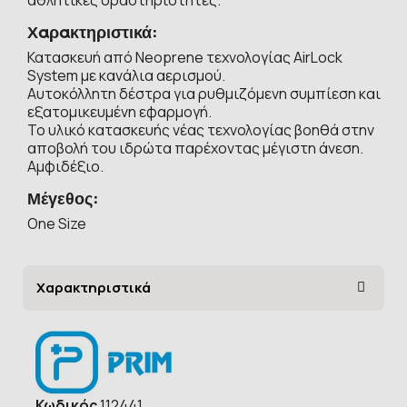
Χαρακτηριστικά:
Κατασκευή από Neoprene τεχνολογίας AirLock
System με κανάλια αερισμού.
Αυτοκόλλητη δέστρα για ρυθμιζόμενη συμπίεση και
εξατομικευμένη εφαρμογή.
Το υλικό κατασκευής νέας τεχνολογίας βοηθά στην
αποβολή του ιδρώτα παρέχοντας μέγιστη άνεση.
Αμφιδέξιο.
Μέγεθος:
One Size
Χαρακτηριστικά
Κωδικός
112441