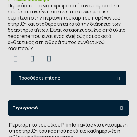
Περικάρπιο σε γκρι χρώμα από την εταιρεία Prim, το
οποίο πετυχαίνει ήπια και αποτελεσματική
συμπίεση στην περιοχή του καρπού παρέχοντας
στήριξη και σταθερότητα κατά την διάρκεια των
δραστηριοτήτων. Είναι κατασκευασμένο από υλικό
neoprene που είναι ένας ελαφρύς και αρκετά
ανθεκτικός στη φθορά τύπος συνθετικού
καουτσούκ.
Προσθέστε επίσης
Περιγραφή
Περικάρπιο του οίκου Prim Ισπανίας για ενισχυμένη
υποστήριξη του καρπού κατά τις καθημερινές ή
αθλητικές δραστηριότητες.