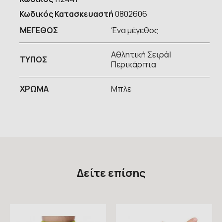
Κωδικός Κατασκευαστή
0802606
ΜΕΓΕΘΟΣ
Ένα μέγεθος
Αθλητική Σειρά|
ΤΥΠOΣ
Περικάρπια
ΧΡΩΜΑ
Μπλε
Δείτε επίσης