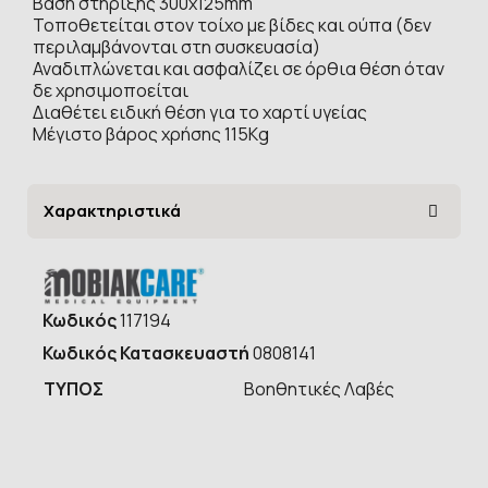
Βάση στήριξης 300x125mm
Τοποθετείται στον τοίχο με βίδες και ούπα (δεν
περιλαμβάνονται στη συσκευασία)
Αναδιπλώνεται και ασφαλίζει σε όρθια θέση όταν
δε χρησιμοποείται
Διαθέτει ειδική θέση για το χαρτί υγείας
Μέγιστο βάρος χρήσης 115Kg
Χαρακτηριστικά
Κωδικός
117194
Κωδικός Κατασκευαστή
0808141
ΤΥΠOΣ
Βοηθητικές Λαβές