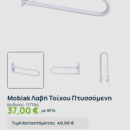
Mobiak Λαβή Τοίχου Πτυσσόμενη
Κωδικός:
117194
37,00 €
με ΦΠΑ
Τιμή Καταστήματος
40,00 €