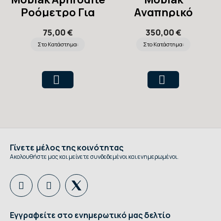
Ροόμετρο Για
Aναπηρικό
Ιατρικό Οξυγόνο
Αμαξίδιο Gemini
75,00 €
350,00 €
43cm 24''
Στο Κατάστημα:
Στο Κατάστημα:
Γίνετε μέλος της κοινότητας
Ακολουθήστε μας και μείνετε συνδεδεμένοι και ενημερωμένοι.
Εγγραφείτε στο ενημερωτικό μας δελτίο