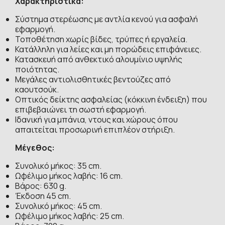
Χαρακτηριστικά:
Σύστημα στερέωσης με αντλία κενού για ασφαλή
εφαρμογή.
Τοποθέτηση χωρίς βίδες, τρύπες ή εργαλεία.
Κατάλληλη για λείες και μη πορώδεις επιφάνειες.
Κατασκευή από ανθεκτικό αλουμίνιο υψηλής
ποιότητας.
Μεγάλες αντιολισθητικές βεντούζες από
καουτσούκ.
Οπτικός δείκτης ασφαλείας (κόκκινη ένδειξη) που
επιβεβαιώνει τη σωστή εφαρμογή.
Ιδανική για μπάνια, ντους και χώρους όπου
απαιτείται προσωρινή επιπλέον στήριξη.
Μέγεθος:
Συνολικό μήκος: 35 cm.
Ωφέλιμο μήκος λαβής: 16 cm.
Βάρος: 630 g.
Έκδοση 45 cm.
Συνολικό μήκος: 45 cm.
Ωφέλιμο μήκος λαβής: 25 cm.