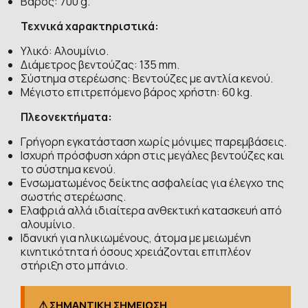
Βάρος: 700 g.
Τεχνικά χαρακτηριστικά:
Υλικό: Αλουμίνιο.
Διάμετρος βεντούζας: 135 mm.
Σύστημα στερέωσης: Βεντούζες με αντλία κενού.
Μέγιστο επιτρεπόμενο βάρος χρήστη: 60 kg.
Πλεονεκτήματα:
Γρήγορη εγκατάσταση χωρίς μόνιμες παρεμβάσεις.
Ισχυρή πρόσφυση χάρη στις μεγάλες βεντούζες και
το σύστημα κενού.
Ενσωματωμένος δείκτης ασφαλείας για έλεγχο της
σωστής στερέωσης.
Ελαφριά αλλά ιδιαίτερα ανθεκτική κατασκευή από
αλουμίνιο.
Ιδανική για ηλικιωμένους, άτομα με μειωμένη
κινητικότητα ή όσους χρειάζονται επιπλέον
στήριξη στο μπάνιο.
⚠ ΣΗΜΑΝΤΙΚΗ ΣΗΜΕΙΩΣΗ