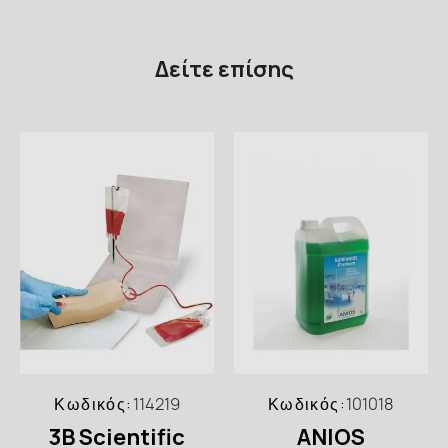
Δείτε επίσης
Κωδικός:
114219
Κωδικός:
101018
3B Scientific
ANIOS