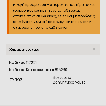
Η λαβή προορίζεται για παροχή υποστήριξης και
ισορροπίας και πρέπει να τοποθετείται
αποκλειστικά σε καθαρές, λείες και μη πορώδεις
επιφάνειες. Συνιστάται ο έλεγχος της σωστής
στερέωσης πριν από κάθε χρήση.
Χαρακτηριστικά
Κωδικός
117251
Κωδικός Κατασκευαστή
815230
Βεντούζες
ΤΥΠOΣ
Βοηθητικές Λαβές