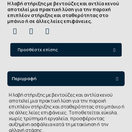
Η λαβή στήριξης με βεντούζες και αντλία κενού
αποτελεί μια πρακτική λύση για την παροχή
επιπλέον στήριξης και σταθερότητας στο
μπάνιο ή σε άλλες λείες επιφάνειες.
Προσθέστε επίσης
Περιγραφή
Η λαβή στήριξης με βεντούζες και αντλία κενού
αποτελεί μια πρακτική λύση για την παροχή
επιπλέον στήριξης και σταθερότητας στο μπάνιο ή
σε άλλες λείες επιφάνειες. Τοποθετείται εύκολα,
χωρίς τρύπημα ή εργαλεία, προσφέροντας
αυξημένη ασφάλεια κατά τη μετακίνηση ή την
αλλαγή στάσης.