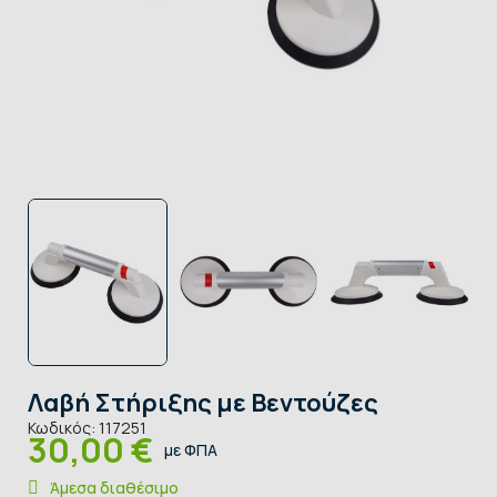
Λαβή Στήριξης με Βεντούζες
Κωδικός:
117251
30,00 €
με ΦΠΑ
Άμεσα διαθέσιμο