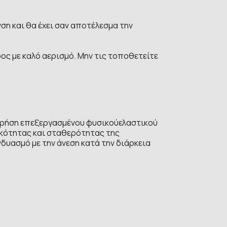
η και θα έχει σαν αποτέλεσμα την
ος με καλό αερισμό. Μην τις τοποθετείτε
Η χρήση επεξεργασμένου φυσικούελαστικού
τικότητας και σταθερότητας της
υασμό με την άνεση κατά την διάρκεια