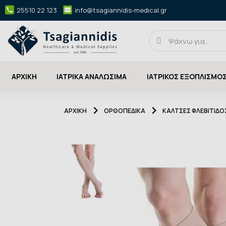
25510 22 123
info@tsagiannidis-medical.gr
ΑΡΧΙΚΉ
ΙΑΤΡΙΚΑ ΑΝΑΛΩΣΙΜΑ
ΙΑΤΡΙΚΟΣ ΕΞΟΠΛΙΣΜΟ
ΑΡΧΙΚΉ
ΟΡΘΟΠΕΔΙΚΑ
ΚΑΛΤΣΕΣ ΦΛΕΒΙΤΙΔΟ