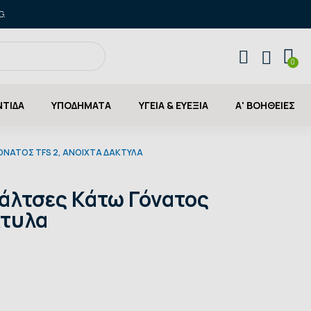
G.
ΝΤΙΔΑ
ΥΠΟΔΗΜΑΤΑ
ΥΓΕΙΑ & ΕΥΕΞΙΑ
Α' ΒΟΗΘΕΙΕΣ
ΓΌΝΑΤΟΣ TFS 2, ΑΝΟΙΧΤΆ ΔΆΚΤΥΛΑ
 Κάλτσες Κάτω Γόνατος
κτυλα