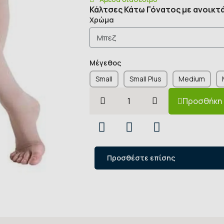
Κάλτσες Κάτω Γόνατος με ανοικτά
Χρώμα
Μέγεθος
Small
Small Plus
Medium
Προσθήκη 
Προσθέστε επίσης