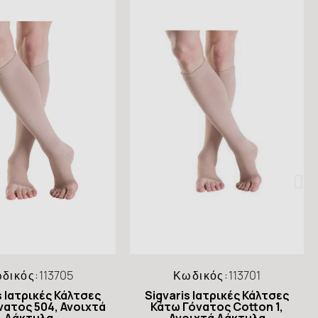
δικός:
113705
Κωδικός:
113701
s Ιατρικές Κάλτσες
Sigvaris Ιατρικές Κάλτσες
νατος 504, Ανοιχτά
Κάτω Γόνατος Cotton 1,