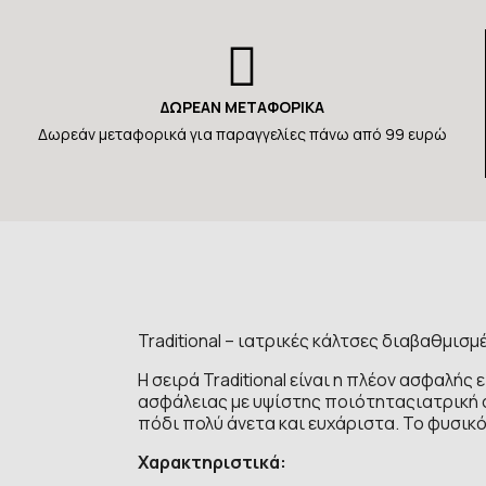
ΔΩΡΕΑΝ ΜΕΤΑΦΟΡΙΚΑ
Δωρεάν μεταφορικά για παραγγελίες πάνω από 99 ευρώ
Traditional – ιατρικές κάλτσες διαβαθμισ
Η σειρά Traditional είναι η πλέον ασφαλή
ασφάλειας με υψίστης ποιότηταςιατρική συ
πόδι πολύ άνετα και ευχάριστα. Το φυσικό
Χαρακτηριστικά: