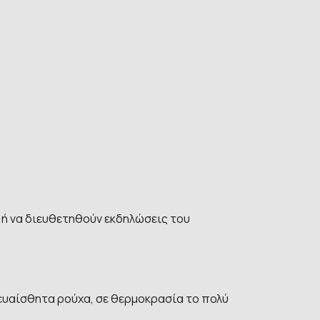
ή να διευθετηθούν εκδηλώσεις του
 ευαίσθητα ρούχα, σε θερμοκρασία το πολύ