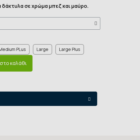
 δάκτυλα σε χρώμα μπεζ και μαύρο.
Medium PLus
Large
Large Plus
στο καλάθι