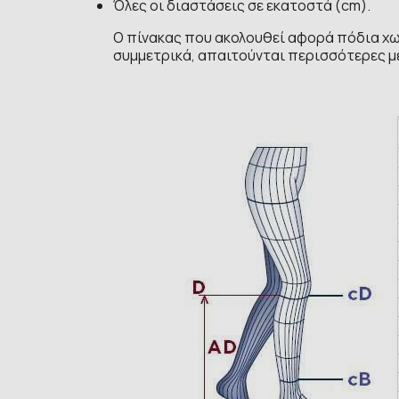
Όλες οι διαστάσεις σε εκατοστά (cm).
Ο πίνακας που ακολουθεί αφορά πόδια χω
συμμετρικά, απαιτούνται περισσότερες μ