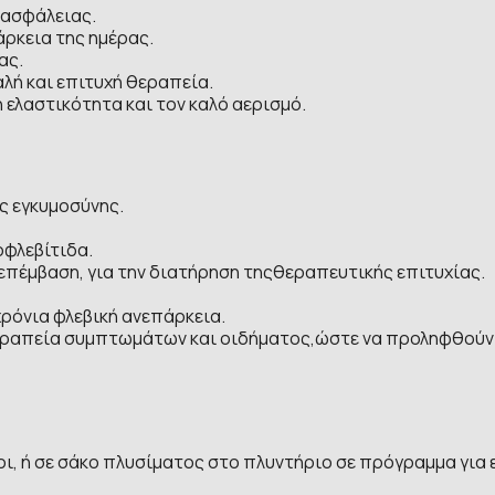
 ασφάλειας.
ρκεια της ημέρας.
ας.
λή και επιτυχή θεραπεία.
ή ελαστικότητα και τον καλό αερισμό.
ς εγκυμοσύνης.
οφλεβίτιδα.
επέμβαση, για την διατήρηση τηςθεραπευτικής επιτυχίας.
ρόνια φλεβική ανεπάρκεια.
εραπεία συμπτωμάτων και οιδήματος,ώστε να προληφθούν 
έρι, ή σε σάκο πλυσίματος στο πλυντήριο σε πρόγραμμα για