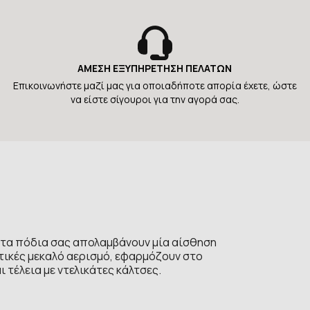
ΑΜΕΣΗ ΕΞΥΠΗΡΕΤΗΣΗ ΠΕΛΑΤΩΝ
Επικοινωνήστε μαζί μας για οποιαδήποτε απορία έχετε, ώστε
να είστε σίγουροι για την αγορά σας.
ρα τα πόδια σας απολαμβάνουν μία αίσθηση
στικές μεκαλό αερισμό, εφαρμόζουν στο
 τέλεια με ντελικάτες κάλτσες.