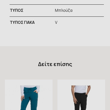
ΤΥΠOΣ
Μπλούζα
ΤΥΠΟΣ ΓΙΑΚΑ
V
Δείτε επίσης