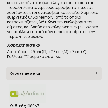
και τον αυχένα στη φυσιολογική τους στάση και
παράλληλα κατανέμει ομοιόμορφα τις πιέσεις,
χαρίζοντας έτσι ανακούφιση και ευεξία. Χάρη στο
ευεργετικό υλικό Memory , από το οποίο
κατασκευάζεται, βελτιώνει την κυκλοφορία του
αίματος, και βοηθά στη χαλάρωση των μυών ώστε
να απαλλαγείτε από πόνους και πιασίματα στην
περιοχή του αυχένα.
Χαρακτηριστικά:
Διαστάσεις: 29 cm (Π) x 27 cm (Μ) x 7 cm (Υ)
Κάλλυμα: Ύφασμα κοτλέ μπλέ.
Χαρακτηριστικά
Κωδικός
108947