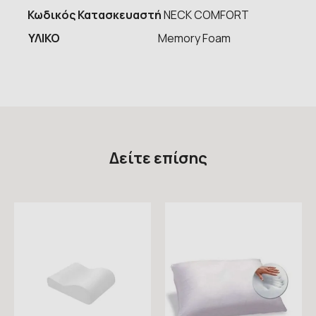
Κωδικός Κατασκευαστή
NECK COMFORT
ΥΛΙΚΟ
Memory Foam
Δείτε επίσης