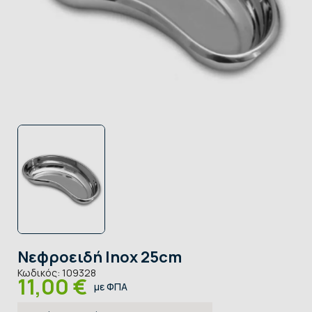
Νεφροειδή Inox 25cm
Κωδικός:
109328
11,00 €
με ΦΠΑ