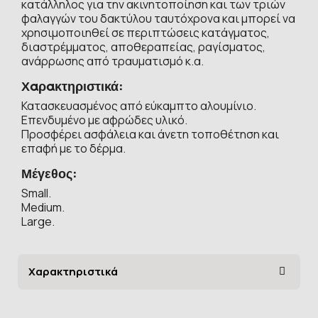
κατάλληλος για την ακινητοποίηση και των τριών
φαλαγγών του δακτύλου ταυτόχρονα και μπορεί να
χρησιμοποιηθεί σε περιπτώσεις κατάγματος,
διαστρέμματος, αποθεραπείας, ραγίσματος,
ανάρρωσης από τραυματισμό κ.α.
Χαρακτηριστικά:
Κατασκευασμένος από εύκαμπτο αλουμίνιο.
Επενδυμένο με αφρώδες υλικό.
Προσφέρει ασφάλεια και άνετη τοποθέτηση και
επαφή με το δέρμα.
Μέγεθος:
Small.
Medium.
Large.
Χαρακτηριστικά