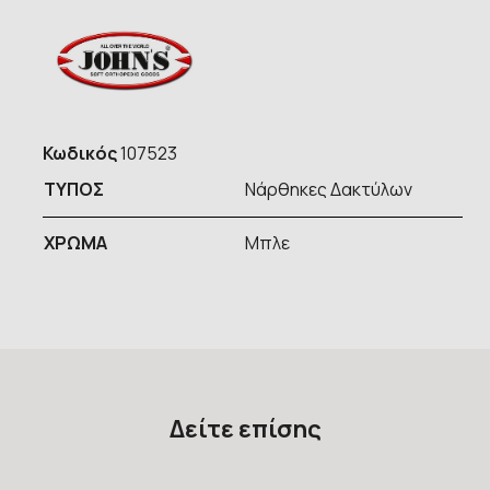
Κωδικός
107523
ΤΥΠOΣ
Νάρθηκες Δακτύλων
ΧΡΩΜΑ
Μπλε
Δείτε επίσης