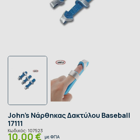
John's Νάρθηκας Δακτύλου Baseball
17111
Κωδικός:
107523
10,00 €
με ΦΠΑ